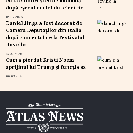
cu 12 cilindri și cutie manuală
după eșecul modelului electric
05.07.2026
Daniel Jinga a fost decorat de
Camera Deputaților din Italia
după concertul de la Festivalul
Ravello
13.07.2026
Cum a pierdut Kristi Noem
sprijinul lui Trump și funcția sa
06.03.2026