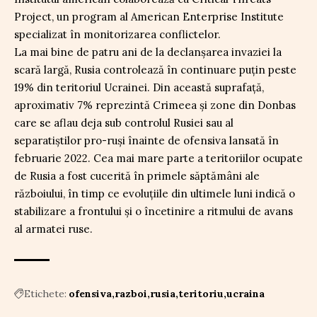
Project, un program al American Enterprise Institute
specializat în monitorizarea conflictelor.
La mai bine de patru ani de la declanșarea invaziei la
scară largă, Rusia controlează în continuare puțin peste
19% din teritoriul Ucrainei. Din această suprafață,
aproximativ 7% reprezintă Crimeea și zone din Donbas
care se aflau deja sub controlul Rusiei sau al
separatiștilor pro-ruși înainte de ofensiva lansată în
februarie 2022. Cea mai mare parte a teritoriilor ocupate
de Rusia a fost cucerită în primele săptămâni ale
războiului, în timp ce evoluțiile din ultimele luni indică o
stabilizare a frontului și o încetinire a ritmului de avans
al armatei ruse.
Etichete:
ofensiva
razboi
rusia
teritoriu
ucraina