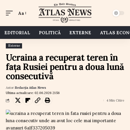
Aa
EDITORIAL
POLITICĂ
EXTERNE
ATLAS ECO
Externe
Ucraina a recuperat teren în
fața Rusiei pentru a doua lună
consecutivă
Autor:
Redacția Atlas News
Ultima actualizare: 02.06.2026 21:56
4 Min Citire