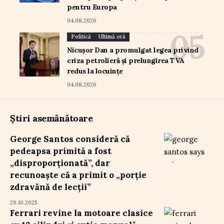
pentru Europa
04.08.2026
Politică
Ultimă oră
Nicușor Dan a promulgat legea privind
criza petrolieră și prelungirea TVA
redus la locuințe
04.08.2026
Știri asemănătoare
George Santos consideră că
pedeapsa primită a fost
„disproporționată”, dar
recunoaște că a primit o „porție
zdravănă de lecții”
20.10.2025
Ferrari revine la motoare clasice