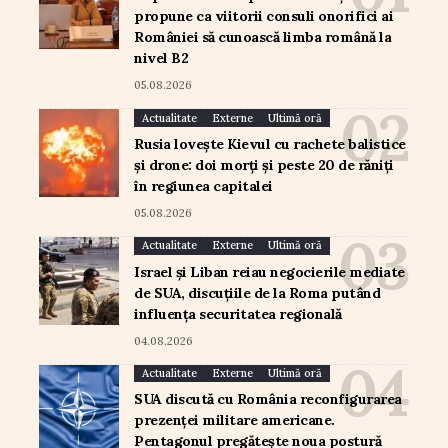
propune ca viitorii consuli onorifici ai
României să cunoască limba română la
nivel B2
05.08.2026
Actualitate
Externe
Ultimă oră
Rusia lovește Kievul cu rachete balistice
și drone: doi morți și peste 20 de răniți
în regiunea capitalei
05.08.2026
Actualitate
Externe
Ultimă oră
Israel și Liban reiau negocierile mediate
de SUA, discuțiile de la Roma putând
influența securitatea regională
04.08.2026
Actualitate
Externe
Ultimă oră
SUA discută cu România reconfigurarea
prezenței militare americane.
Pentagonul pregătește noua postură