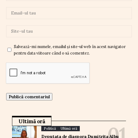
Salvează-mi numele, emailul și site-ul web în acest navigator
pentru data viitoare când o să comentez.
Ultimă oră
Politică
Ultimă oră
Deputata de diaspora Dumitrița Albu