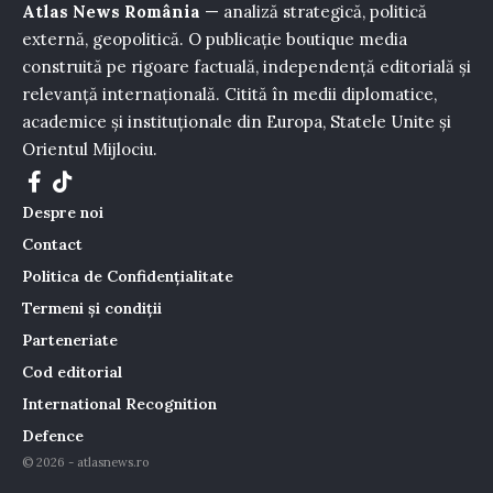
Atlas News România
— analiză strategică, politică
externă, geopolitică. O publicație boutique media
construită pe rigoare factuală, independență editorială și
relevanță internațională. Citită în medii diplomatice,
academice și instituționale din Europa, Statele Unite și
Orientul Mijlociu.
Despre noi
Contact
Politica de Confidențialitate
Termeni și condiții
Parteneriate
Cod editorial
International Recognition
Defence
© 2026 - atlasnews.ro