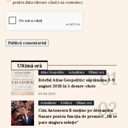
pentru data viitoare când o să comentez.
Ultimă oră
Atlas Geopolitic
Actualitate
Ultimă oră
Brieful Atlas Geopolitic: săptămâna 3–9
august 2026 în 5 dosare-cheie
09.08.2026
Actualitate
Politică
Ultimă oră
Crin Antonescu îl susține pe Alexandru
Nazare pentru funcția de premier: „Mi se
pare singura soluție”