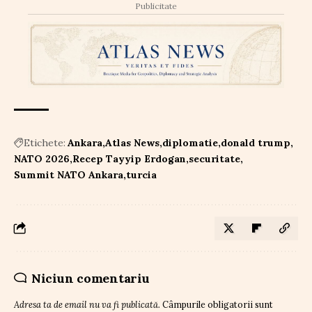
Publicitate
Etichete:
Ankara
Atlas News
diplomatie
donald trump
NATO 2026
Recep Tayyip Erdogan
securitate
Summit NATO Ankara
turcia
Niciun comentariu
Adresa ta de email nu va fi publicată.
Câmpurile obligatorii sunt