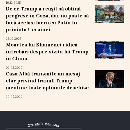
16.12.2025
De ce Trump a reușit să obțină
progrese în Gaza, dar nu poate să
facă același lucru cu Putin în
privința Ucrainei
22.10.2025
Moartea lui Khamenei ridică
întrebări despre vizita lui Trump
în China
02.03.2026
Casa Albă transmite un mesaj
clar privind Iranul: Trump
menține toate opțiunile deschise
26.07.2026