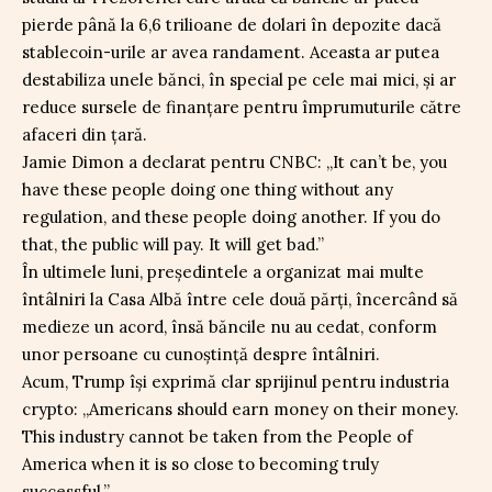
pierde până la 6,6 trilioane de dolari în depozite dacă
stablecoin-urile ar avea randament. Aceasta ar putea
destabiliza unele bănci, în special pe cele mai mici, și ar
reduce sursele de finanțare pentru împrumuturile către
afaceri din țară.
Jamie Dimon a declarat pentru CNBC: „It can’t be, you
have these people doing one thing without any
regulation, and these people doing another. If you do
that, the public will pay. It will get bad.”
În ultimele luni, președintele a organizat mai multe
întâlniri la Casa Albă între cele două părți, încercând să
medieze un acord, însă băncile nu au cedat, conform
unor persoane cu cunoștință despre întâlniri.
Acum, Trump își exprimă clar sprijinul pentru industria
crypto: „Americans should earn money on their money.
This industry cannot be taken from the People of
America when it is so close to becoming truly
successful.”