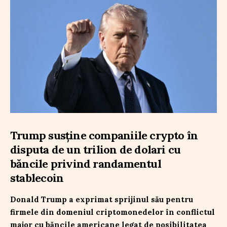
Trump susține companiile crypto în
disputa de un trilion de dolari cu
băncile privind randamentul
stablecoin
Donald Trump a exprimat sprijinul său pentru
firmele din domeniul criptomonedelor în conflictul
major cu băncile americane legat de posibilitatea