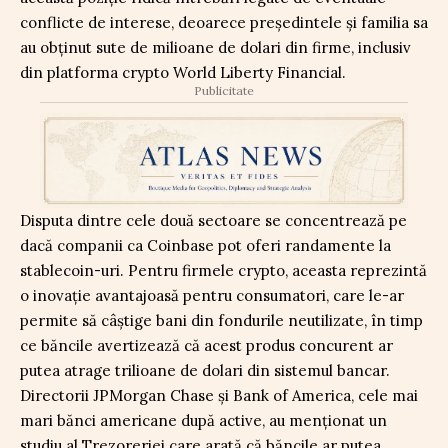
conflicte de interese, deoarece președintele și familia sa
au obținut sute de milioane de dolari din firme, inclusiv
din platforma crypto World Liberty Financial.
Publicitate
Disputa dintre cele două sectoare se concentrează pe
dacă companii ca Coinbase pot oferi randamente la
stablecoin-uri. Pentru firmele crypto, aceasta reprezintă
o inovație avantajoasă pentru consumatori, care le-ar
permite să câștige bani din fondurile neutilizate, în timp
ce băncile avertizează că acest produs concurent ar
putea atrage trilioane de dolari din sistemul bancar.
Directorii JPMorgan Chase și Bank of America, cele mai
mari bănci americane după active, au menționat un
studiu al Trezoreriei care arată că băncile ar putea