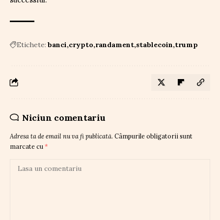
Etichete:
banci
crypto
randament
stablecoin
trump
Niciun comentariu
Adresa ta de email nu va fi publicată.
Câmpurile obligatorii sunt
marcate cu
*