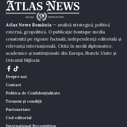
Atlas News România
— analiză strategică, politică
externă, geopolitică. O publicație boutique media
construită pe rigoare factuală, independență editorială și
relevanță internațională. Citită în medii diplomatice,
academice și instituționale din Europa, Statele Unite și
Orientul Mijlociu.
Despre noi
Contact
Politica de Confidențialitate
Termeni și condiții
Parteneriate
Cod editorial
International Recognition