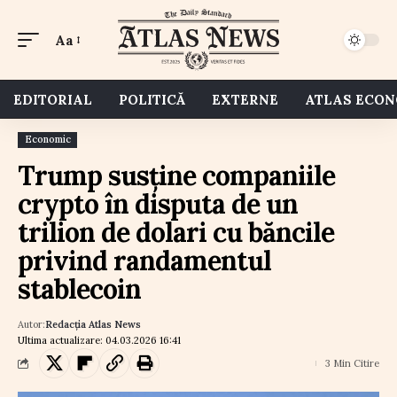
Aa
EDITORIAL
POLITICĂ
EXTERNE
ATLAS ECO
Economic
Trump susține companiile
crypto în disputa de un
trilion de dolari cu băncile
privind randamentul
stablecoin
Autor:
Redacția Atlas News
Ultima actualizare: 04.03.2026 16:41
3 Min Citire