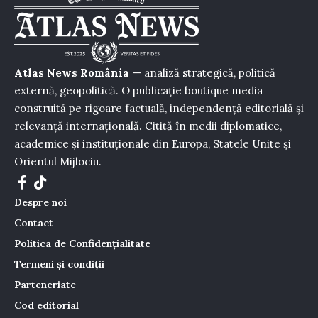
Atlas News România
— analiză strategică, politică
externă, geopolitică. O publicație boutique media
construită pe rigoare factuală, independență editorială și
relevanță internațională. Citită în medii diplomatice,
academice și instituționale din Europa, Statele Unite și
Orientul Mijlociu.
Despre noi
Contact
Politica de Confidențialitate
Termeni și condiții
Parteneriate
Cod editorial