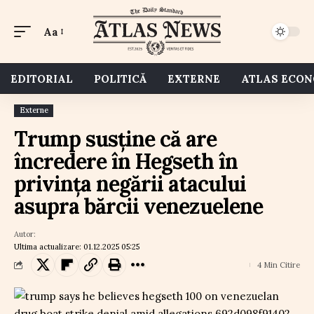
Aa
EDITORIAL
POLITICĂ
EXTERNE
ATLAS ECO
Externe
Trump susține că are
încredere în Hegseth în
privința negării atacului
asupra bărcii venezuelene
Autor:
Ultima actualizare: 01.12.2025 05:25
4 Min Citire