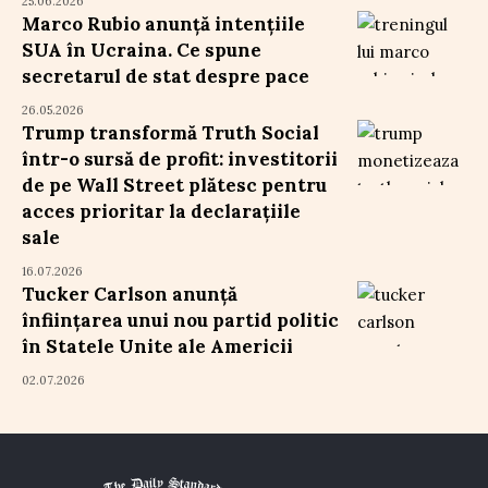
25.06.2026
Marco Rubio anunță intențiile
SUA în Ucraina. Ce spune
secretarul de stat despre pace
26.05.2026
Trump transformă Truth Social
într-o sursă de profit: investitorii
de pe Wall Street plătesc pentru
acces prioritar la declarațiile
sale
16.07.2026
Tucker Carlson anunță
înființarea unui nou partid politic
în Statele Unite ale Americii
02.07.2026