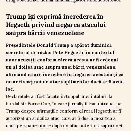
Trump își exprimă încrederea în
Hegseth privind negarea atacului
asupra bărcii venezuelene
Președintele Donald Trump a apărat duminică
secretarul de război Pete Hegseth, în contextul
unor acuzații conform cărora acesta ar fi ordonat
un al doilea atac asupra unei bărci venezuelene,
afirmând că are încredere în negarea acestuia și că
nu ar fi susținut un atac suplimentar dacă ar fi avut
loc.
Declarațiile au fost făcute în timpul unei întâlniri la
bordul Air Force One, în care jurnaliștii l-au întrebat pe
Trump despre afirmațiile conform cărora Hegseth ar fi
autorizat un al doilea atac, care ar fi dus la moartea a
două persoane rănite după un atac anterior asupra unei