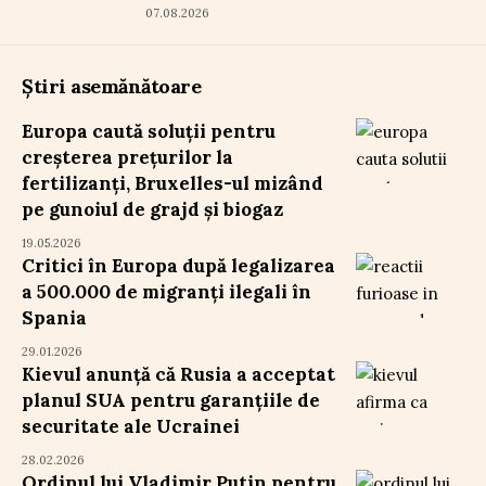
07.08.2026
Știri asemănătoare
Europa caută soluții pentru
creșterea prețurilor la
fertilizanți, Bruxelles-ul mizând
pe gunoiul de grajd și biogaz
19.05.2026
Critici în Europa după legalizarea
a 500.000 de migranți ilegali în
Spania
29.01.2026
Kievul anunță că Rusia a acceptat
planul SUA pentru garanțiile de
securitate ale Ucrainei
28.02.2026
Ordinul lui Vladimir Putin pentru