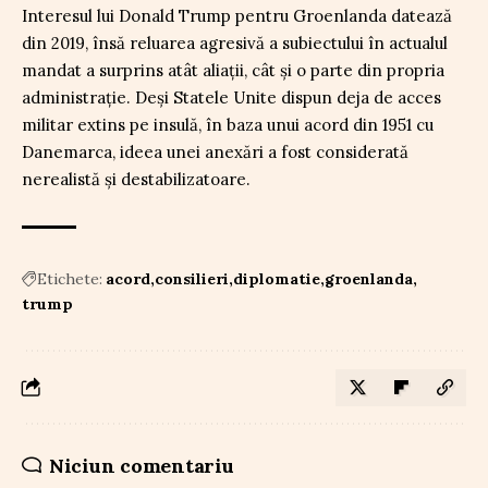
Interesul lui Donald Trump pentru Groenlanda datează
din 2019, însă reluarea agresivă a subiectului în actualul
mandat a surprins atât aliații, cât și o parte din propria
administrație. Deși Statele Unite dispun deja de acces
militar extins pe insulă, în baza unui acord din 1951 cu
Danemarca, ideea unei anexări a fost considerată
nerealistă și destabilizatoare.
Etichete:
acord
consilieri
diplomatie
groenlanda
trump
Niciun comentariu