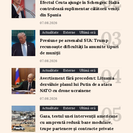
Efectul Ceuta ajunge în Schengen: Italia
controlează suplimentar călătorii veniți
din Spania
07.08.2026
Actualitate
Externe
Ultimă oră
Presiune pe arsenalul SUA: Trump
recunoaște dificultăți la anumite tipuri
de muniții
07.08.2026
Actualitate
Externe
Ultimă oră
Avertisment fără precedent: Lituania
dezvăluie planul lui Putin de a ataca
NATO cu drone ucrainene
07.08.2026
Actualitate
Externe
Ultimă oră
Gaza, testul unei intervenții americane
cu amprentă redusă: baze modulare,
trupe partenere și contracte private