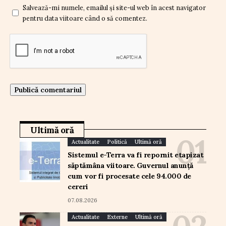
Salvează-mi numele, emailul și site-ul web în acest navigator
pentru data viitoare când o să comentez.
Ultimă oră
Actualitate
Politică
Ultimă oră
Sistemul e-Terra va fi repornit etapizat
săptămâna viitoare. Guvernul anunță
cum vor fi procesate cele 94.000 de
cereri
07.08.2026
Actualitate
Externe
Ultimă oră