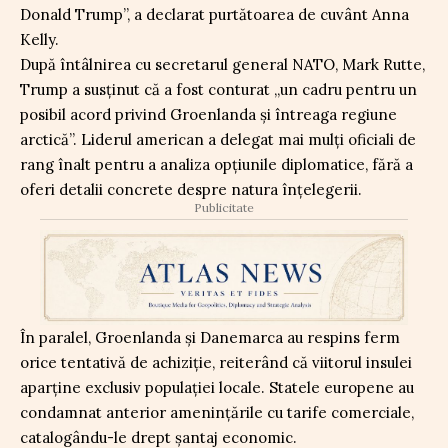
Donald Trump”, a declarat purtătoarea de cuvânt Anna
Kelly.
După întâlnirea cu secretarul general NATO, Mark Rutte,
Trump a susținut că a fost conturat „un cadru pentru un
posibil acord privind Groenlanda și întreaga regiune
arctică”. Liderul american a delegat mai mulți oficiali de
rang înalt pentru a analiza opțiunile diplomatice, fără a
oferi detalii concrete despre natura înțelegerii.
Publicitate
În paralel, Groenlanda și Danemarca au respins ferm
orice tentativă de achiziție, reiterând că viitorul insulei
aparține exclusiv populației locale. Statele europene au
condamnat anterior amenințările cu tarife comerciale,
catalogându-le drept șantaj economic.