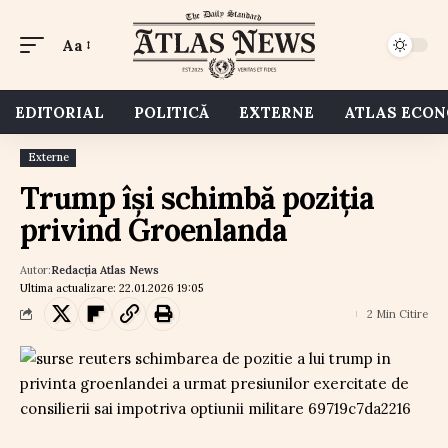
Aa
EDITORIAL
POLITICĂ
EXTERNE
ATLAS ECO
Externe
Trump își schimbă poziția
privind Groenlanda
Autor:
Redacția Atlas News
Ultima actualizare: 22.01.2026 19:05
2 Min Citire