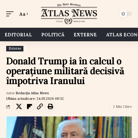
Aa
EDITORIAL
POLITICĂ
EXTERNE
ATLAS ECO
Externe
Donald Trump ia în calcul o
operațiune militară decisivă
împotriva Iranului
Autor:
Redacția Atlas News
Ultima actualizare: 24.05.2026 08:32
2 Min Citire