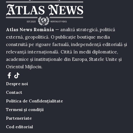
Atlas News România
— analiză strategică, politică
externă, geopolitică. O publicație boutique media
construită pe rigoare factuală, independență editorială și
relevanță internațională. Citită în medii diplomatice,
academice și instituționale din Europa, Statele Unite și
Orientul Mijlociu.
Despre noi
Contact
Politica de Confidențialitate
Termeni și condiții
Parteneriate
Cod editorial