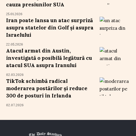
cauza presiunilor SUA
25.01.2026
Iran poate lansa un atac surpriză
asupra statelor din Golf și asupra
Israelului
22.05.2026
Atacul armat din Austin,
investigată o posibilă legătură cu
atacul SUA asupra Iranului
02.03.2026
TikTok schimbă radical
moderarea postărilor și reduce
300 de posturi în Irlanda
02.07.2026