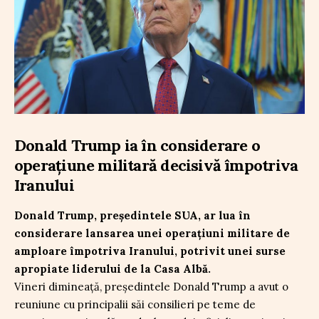
Donald Trump ia în considerare o
operațiune militară decisivă împotriva
Iranului
Donald Trump, președintele SUA, ar lua în
considerare lansarea unei operațiuni militare de
amploare împotriva Iranului, potrivit unei surse
apropiate liderului de la Casa Albă.
Vineri dimineață, președintele Donald Trump a avut o
reuniune cu principalii săi consilieri pe teme de