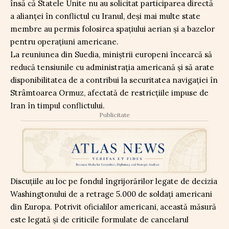
însă că Statele Unite nu au solicitat participarea directă
a alianței în conflictul cu Iranul, deși mai multe state
membre au permis folosirea spațiului aerian și a bazelor
pentru operațiuni americane.
La reuniunea din Suedia, miniștrii europeni încearcă să
reducă tensiunile cu administrația americană și să arate
disponibilitatea de a contribui la securitatea navigației în
Strâmtoarea Ormuz, afectată de restricțiile impuse de
Iran în timpul conflictului.
Publicitate
Discuțiile au loc pe fondul îngrijorărilor legate de decizia
Washingtonului de a retrage 5.000 de soldați americani
din Europa. Potrivit oficialilor americani, această măsură
este legată și de criticile formulate de cancelarul