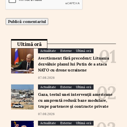
Ultimă oră
Actualitate
Externe
Ultimă oră
Avertisment fără precedent: Lituania
dezvăluie planul lui Putin de a ataca
NATO cu drone ucrainene
07.08.2026
Actualitate
Externe
Ultimă oră
Gaza, testul unei intervenții americane
cu amprentă redusă: baze modulare,
trupe partenere și contracte private
07.08.2026
Actualitate
Externe
Ultimă oră