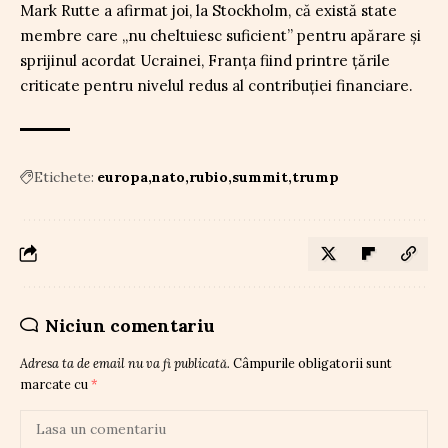
Mark Rutte a afirmat joi, la Stockholm, că există state
membre care „nu cheltuiesc suficient” pentru apărare și
sprijinul acordat Ucrainei, Franța fiind printre țările
criticate pentru nivelul redus al contribuției financiare.
Etichete:
europa
nato
rubio
summit
trump
Niciun comentariu
Adresa ta de email nu va fi publicată.
Câmpurile obligatorii sunt
marcate cu
*