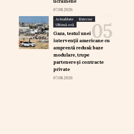
ucrainene
07.08.2026
Actualitate
Externe
Ultimă oră
Gaza, testul unei
intervenții americane cu
amprentă redusă: baze
modulare, trupe
partenere și contracte
private
07.08.2026