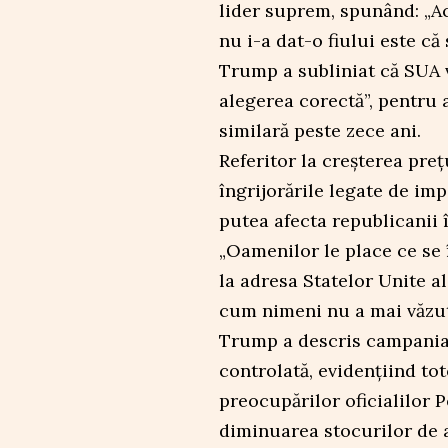
lider suprem, spunând: „Ac
nu i-a dat-o fiului este că
Trump a subliniat că SUA v
alegerea corectă”, pentru a
similară peste zece ani.
Referitor la creșterea pre
îngrijorările legate de imp
putea afecta republicanii 
„Oamenilor le place ce se 
la adresa Statelor Unite a
cum nimeni nu a mai văzu
Trump a descris campania 
controlată, evidențiind tot
preocupărilor oficialilor 
diminuarea stocurilor de 