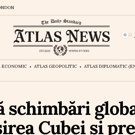
ONDON
S ECONOMIC
ATLAS GEOPOLITIC
ATLAS DIPLOMATIC (EN
schimbări global
rea Cubei și pre