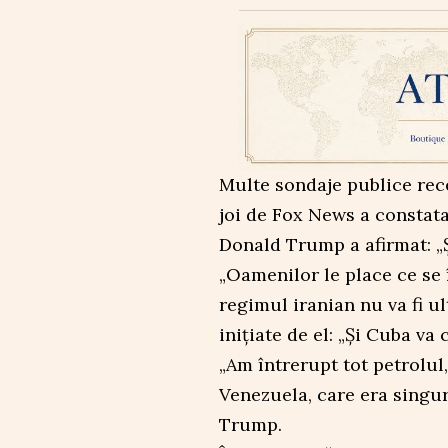
Multe sondaje publice rece
joi de Fox News a constata
Donald Trump a afirmat: „Ș
„Oamenilor le place ce se 
regimul iranian nu va fi u
inițiate de el: „Și Cuba va 
„Am întrerupt tot petrolul,
Venezuela, care era singura
Trump.