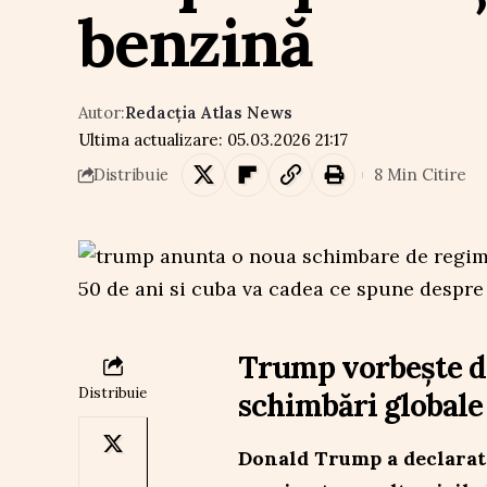
benzină
Autor:
Redacția Atlas News
Ultima actualizare: 05.03.2026 21:17
8 Min Citire
Distribuie
Trump vorbește de
Distribuie
schimbări globale 
Donald Trump a declarat 