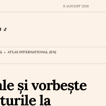
8 AUGUST 2026
)
ATLAS INTERNATIONAL (EN)
e și vorbește
țurile la