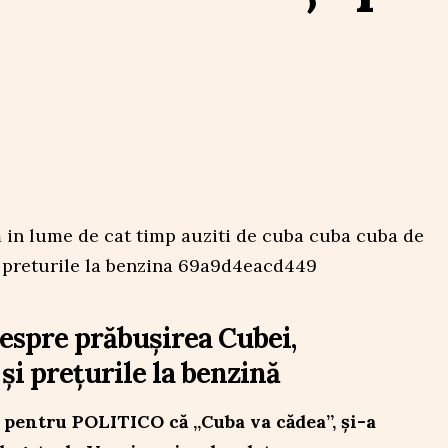
spre prăbușirea Cubei,
și prețurile la benzină
pentru POLITICO că „Cuba va cădea”, și-a