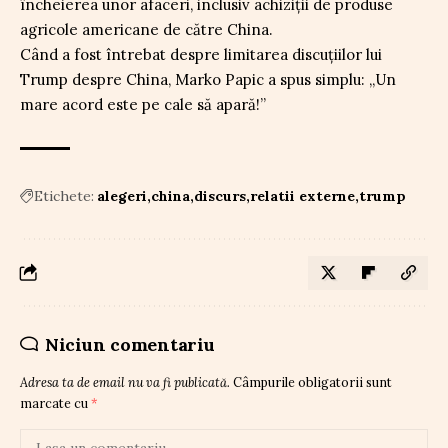
încheierea unor afaceri, inclusiv achiziții de produse
agricole americane de către China.
Când a fost întrebat despre limitarea discuțiilor lui
Trump despre China, Marko Papic a spus simplu: „Un
mare acord este pe cale să apară!”
Etichete:
alegeri
china
discurs
relatii externe
trump
Niciun comentariu
Adresa ta de email nu va fi publicată.
Câmpurile obligatorii sunt
marcate cu
*