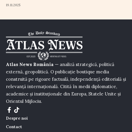
19.11.2025
Atlas News România
— analiză strategică, politică
externă, geopolitică. O publicație boutique media
construită pe rigoare factuală, independență editorială și
relevanță internațională. Citită în medii diplomatice,
academice și instituționale din Europa, Statele Unite și
Orientul Mijlociu.
Despre noi
Contact