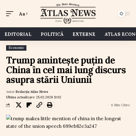
Aa
EDITORIAL
POLITICĂ
EXTERNE
ATLAS ECO
Economic
Trump amintește puțin de
China în cel mai lung discurs
asupra stării Uniunii
Autor:
Redacția Atlas News
Ultima actualizare: 25.02.2026 11:02
6 Min Citire