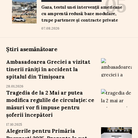
Gaza, testul unei intervenții americane
cu amprentă redusă: baze modulare,
trupe partenere și contracte private
07.08.2026
Știri asemănătoare
Ambasadoarea Greciei a vizitat
tinerii răniți în accident la
spitalul din Timișoara
28.01.2026
Tragedia de la 2 Mai ar putea
modifica regulile de circulație: ce
măsuri vor fi impuse pentru
șoferii începători
17.10.2025
Alegerile pentru Primăria