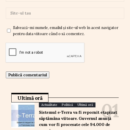
Salvează-mi numele, emailul și site-ul web în acest navigator
pentru data viitoare când o să comentez.
Ultimă oră
Actualitate
Politică
Ultimă oră
Sistemul e-Terra va fi repornit etapizat
săptămâna viitoare. Guvernul anunță
cum vor fi procesate cele 94.000 de