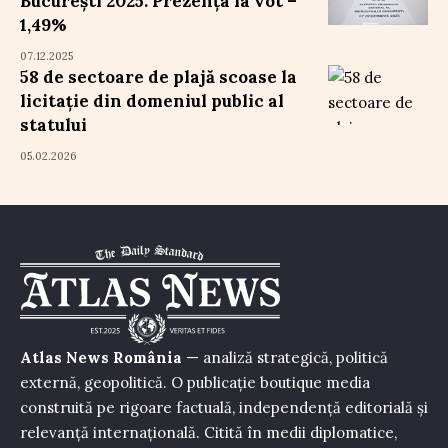
București 2025. Prezența la vot –
1,49%
07.12.2025
58 de sectoare de plajă scoase la
licitație din domeniul public al
statului
05.02.2026
Atlas News România
— analiză strategică, politică
externă, geopolitică. O publicație boutique media
construită pe rigoare factuală, independență editorială și
relevanță internațională. Citită în medii diplomatice,