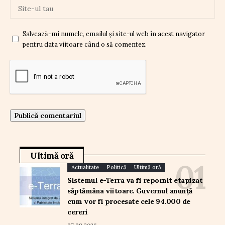
Salvează-mi numele, emailul și site-ul web în acest navigator
pentru data viitoare când o să comentez.
Ultimă oră
Actualitate
Politică
Ultimă oră
Sistemul e-Terra va fi repornit etapizat
săptămâna viitoare. Guvernul anunță
cum vor fi procesate cele 94.000 de
cereri