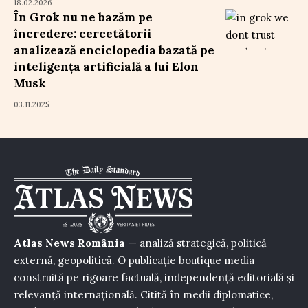
18.02.2026
În Grok nu ne bazăm pe
încredere: cercetătorii
analizează enciclopedia bazată pe
inteligența artificială a lui Elon
Musk
03.11.2025
Atlas News România
— analiză strategică, politică
externă, geopolitică. O publicație boutique media
construită pe rigoare factuală, independență editorială și
relevanță internațională. Citită în medii diplomatice,