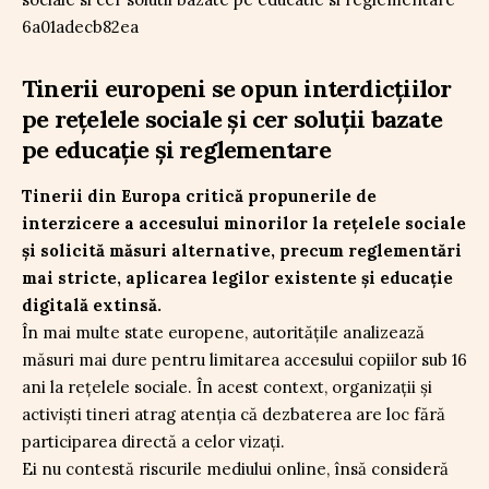
Tinerii europeni se opun interdicțiilor
pe rețelele sociale și cer soluții bazate
pe educație și reglementare
Tinerii din Europa critică propunerile de
interzicere a accesului minorilor la rețelele sociale
și solicită măsuri alternative, precum reglementări
mai stricte, aplicarea legilor existente și educație
digitală extinsă.
În mai multe state europene, autoritățile analizează
măsuri mai dure pentru limitarea accesului copiilor sub 16
ani la rețelele sociale. În acest context, organizații și
activiști tineri atrag atenția că dezbaterea are loc fără
participarea directă a celor vizați.
Ei nu contestă riscurile mediului online, însă consideră