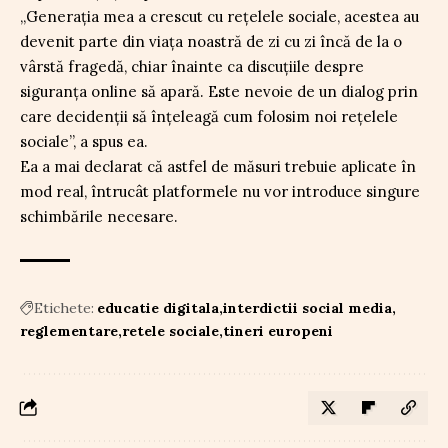
„Generația mea a crescut cu rețelele sociale, acestea au
devenit parte din viața noastră de zi cu zi încă de la o
vârstă fragedă, chiar înainte ca discuțiile despre
siguranța online să apară. Este nevoie de un dialog prin
care decidenții să înțeleagă cum folosim noi rețelele
sociale”, a spus ea.
Ea a mai declarat că astfel de măsuri trebuie aplicate în
mod real, întrucât platformele nu vor introduce singure
schimbările necesare.
Etichete:
educatie digitala
interdictii social media
reglementare
retele sociale
tineri europeni