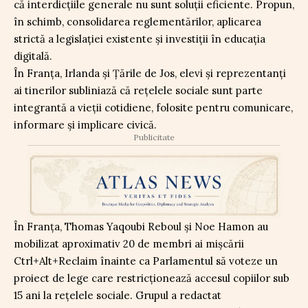
că interdicțiile generale nu sunt soluții eficiente. Propun,
în schimb, consolidarea reglementărilor, aplicarea
strictă a legislației existente și investiții în educația
digitală.
În Franța, Irlanda și Țările de Jos, elevi și reprezentanți
ai tinerilor subliniază că rețelele sociale sunt parte
integrantă a vieții cotidiene, folosite pentru comunicare,
informare și implicare civică.
Publicitate
În Franța, Thomas Yaqoubi Reboul și Noe Hamon au
mobilizat aproximativ 20 de membri ai mișcării
Ctrl+Alt+Reclaim înainte ca Parlamentul să voteze un
proiect de lege care restricționează accesul copiilor sub
15 ani la rețelele sociale. Grupul a redactat