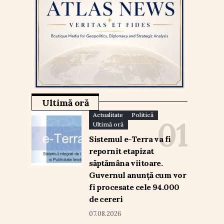
Ultimă oră
Actualitate
Politică
Ultimă oră
Sistemul e-Terra va fi
repornit etapizat
săptămâna viitoare.
Guvernul anunță cum vor
fi procesate cele 94.000
de cereri
07.08.2026