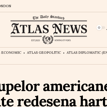
ONDON
S ECONOMIC
ATLAS GEOPOLITIC
ATLAS DIPLOMATIC (EN
upelor american
e redesena harta