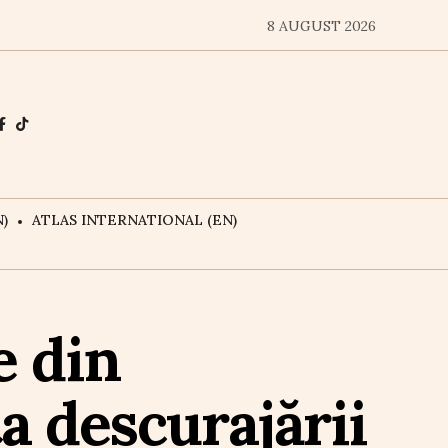
8 AUGUST 2026
)
ATLAS INTERNATIONAL (EN)
e din
 descurajării