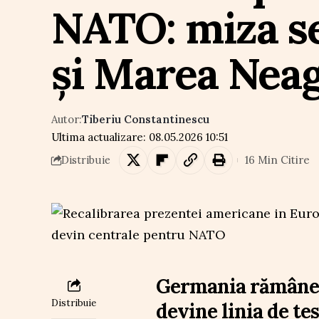
NATO: miza se
și Marea Nea
Autor:
Tiberiu Constantinescu
Ultima actualizare: 08.05.2026 10:51
16 Min Citire
Distribuie
Germania rămâne h
Distribuie
devine linia de tes