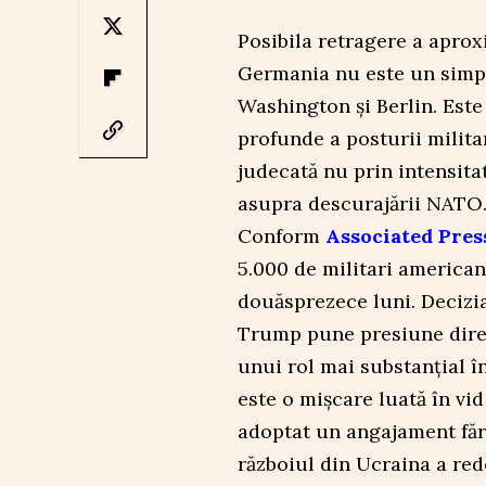
Posibila retragere a aprox
Germania nu este un simplu
Washington și Berlin. Este
profunde a posturii milit
judecată nu prin intensitate
asupra descurajării NATO
Conform
Associated Pres
5.000 de militari america
douăsprezece luni. Decizi
Trump pune presiune direc
unui rol mai substanțial î
este o mișcare luată în vi
adoptat un angajament făr
războiul din Ucraina a rede