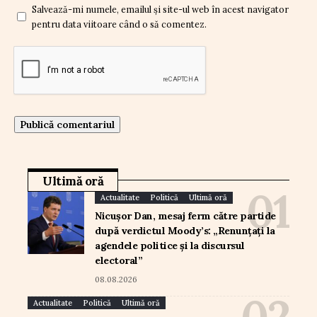
Salvează-mi numele, emailul și site-ul web în acest navigator
pentru data viitoare când o să comentez.
Ultimă oră
Actualitate
Politică
Ultimă oră
Nicușor Dan, mesaj ferm către partide
după verdictul Moody’s: „Renunțați la
agendele politice și la discursul
electoral”
08.08.2026
Actualitate
Politică
Ultimă oră