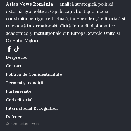
Atlas News România
— analiză strategică, politică
externă, geopolitică. O publicație boutique media
construită pe rigoare factuală, independență editorială și
relevanță internațională. Citită în medii diplomatice,
academice și instituționale din Europa, Statele Unite și
Orientul Mijlociu.
Despre noi
Contact
Politica de Confidențialitate
Termeni și condiții
Parteneriate
Cod editorial
International Recognition
Defence
© 2026 - atlasnews.ro