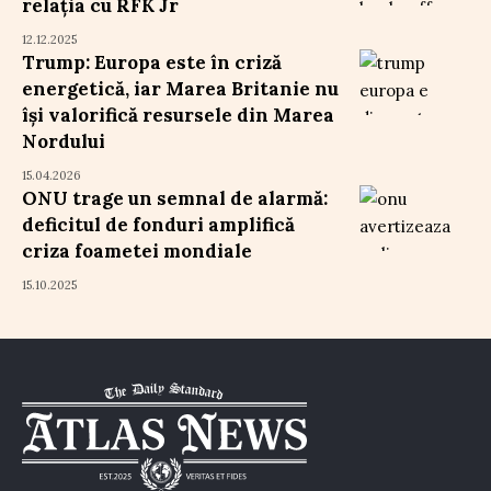
relația cu RFK Jr
12.12.2025
Trump: Europa este în criză
energetică, iar Marea Britanie nu
își valorifică resursele din Marea
Nordului
15.04.2026
ONU trage un semnal de alarmă:
deficitul de fonduri amplifică
criza foametei mondiale
15.10.2025