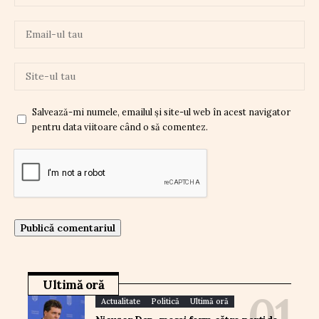
Salvează-mi numele, emailul și site-ul web în acest navigator
pentru data viitoare când o să comentez.
Ultimă oră
Actualitate
Politică
Ultimă oră