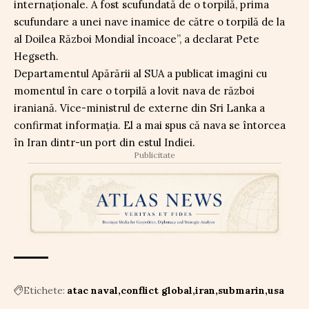
internaționale. A fost scufundată de o torpilă, prima
scufundare a unei nave inamice de către o torpilă de la
al Doilea Război Mondial încoace”, a declarat Pete
Hegseth.
Departamentul Apărării al SUA a publicat imagini cu
momentul în care o torpilă a lovit nava de război
iraniană. Vice-ministrul de externe din Sri Lanka a
confirmat informația. El a mai spus că nava se întorcea
în Iran dintr-un port din estul Indiei.
Publicitate
Etichete:
atac naval
conflict global
iran
submarin
usa