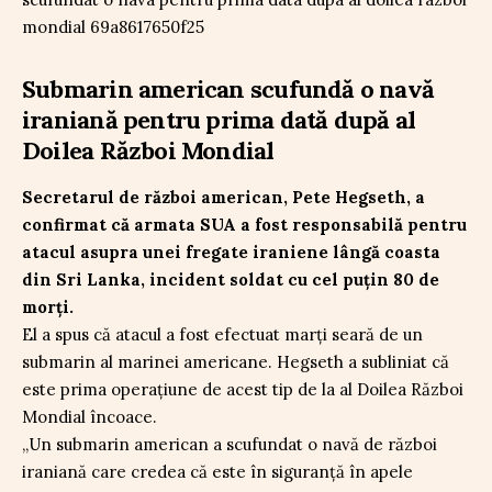
Submarin american scufundă o navă
iraniană pentru prima dată după al
Doilea Război Mondial
Secretarul de război american, Pete Hegseth, a
confirmat că armata SUA a fost responsabilă pentru
atacul asupra unei fregate iraniene lângă coasta
din Sri Lanka, incident soldat cu cel puțin 80 de
morți.
El a spus că atacul a fost efectuat marți seară de un
submarin al marinei americane. Hegseth a subliniat că
este prima operațiune de acest tip de la al Doilea Război
Mondial încoace.
„Un submarin american a scufundat o navă de război
iraniană care credea că este în siguranță în apele