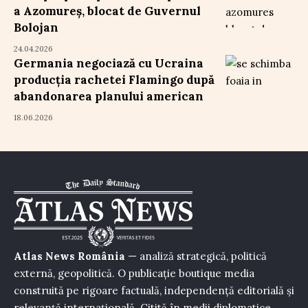
a Azomureș, blocat de Guvernul
Bolojan
24.04.2026
Germania negociază cu Ucraina
producția rachetei Flamingo după
abandonarea planului american
18.06.2026
Atlas News România
— analiză strategică, politică
externă, geopolitică. O publicație boutique media
construită pe rigoare factuală, independență editorială și
relevanță internațională. Citită în medii diplomatice,