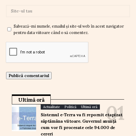
Salvează-mi numele, emailul și site-ul web în acest navigator
pentru data viitoare când o să comentez.
Ultimă oră
Actualitate
Politică
Ultimă oră
Sistemul e-Terra va fi repornit etapizat
săptămâna viitoare. Guvernul anunță
cum vor fi procesate cele 94.000 de
cereri