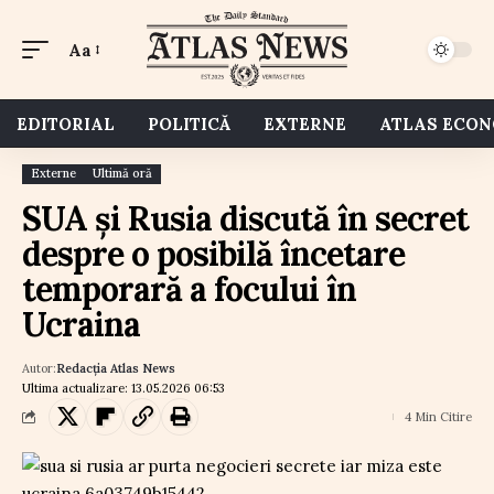
Aa
EDITORIAL
POLITICĂ
EXTERNE
ATLAS ECO
Externe
Ultimă oră
SUA și Rusia discută în secret
despre o posibilă încetare
temporară a focului în
Ucraina
Autor:
Redacția Atlas News
Ultima actualizare: 13.05.2026 06:53
4 Min Citire