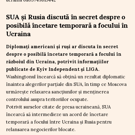
SUA și Rusia discută în secret despre o
posibilă încetare temporară a focului în
Ucraina
Diplomați americani și ruși ar discuta în secret
despre o posibilă încetare temporară a focului în
războiul din Ucraina, potrivit informațiilor
publicate de Kyiv Independent și LIGA.
Washingtonul încearcă să obțină un rezultat diplomatic
înaintea alegerilor parțiale din SUA, în timp ce Moscova
urmărește relaxarea sancțiunilor și menținerea
controlului asupra teritoriilor ocupate.
Potrivit surselor citate de presa ucraineană, SUA
încearcă să intermedieze un acord de încetare
temporară a focului între Ucraina și Rusia pentru
relansarea negocierilor blocate.