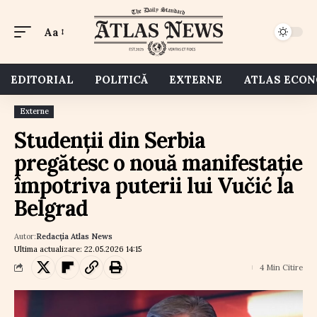
Aa
EDITORIAL
POLITICĂ
EXTERNE
ATLAS ECO
Externe
Studenții din Serbia
pregătesc o nouă manifestație
împotriva puterii lui Vučić la
Belgrad
Autor:
Redacția Atlas News
Ultima actualizare: 22.05.2026 14:15
4 Min Citire