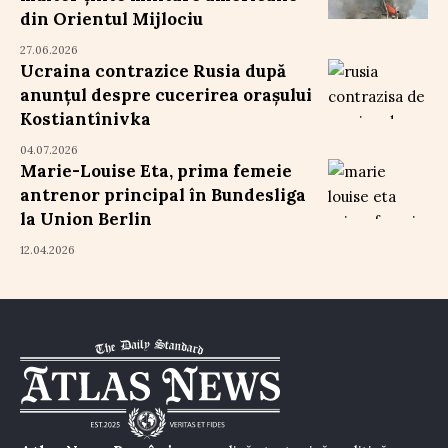
din Orientul Mijlociu
27.06.2026
Ucraina contrazice Rusia după
anunțul despre cucerirea orașului
Kostiantînivka
04.07.2026
Marie-Louise Eta, prima femeie
antrenor principal în Bundesliga
la Union Berlin
12.04.2026