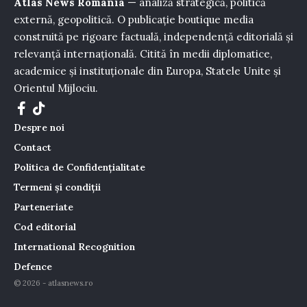
Atlas News România
— analiză strategică, politică
externă, geopolitică. O publicație boutique media
construită pe rigoare factuală, independență editorială și
relevanță internațională. Citită în medii diplomatice,
academice și instituționale din Europa, Statele Unite și
Orientul Mijlociu.
Despre noi
Contact
Politica de Confidențialitate
Termeni și condiții
Parteneriate
Cod editorial
International Recognition
Defence
© 2026 - atlasnews.ro