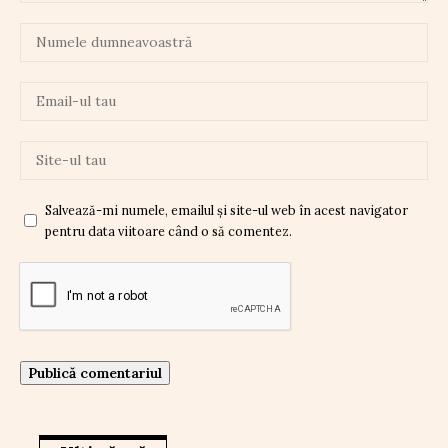
Salvează-mi numele, emailul și site-ul web în acest navigator
pentru data viitoare când o să comentez.