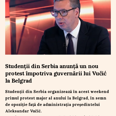
Studenții din Serbia anunță un nou
protest împotriva guvernării lui Vučić
la Belgrad
Studenții din Serbia organizează în acest weekend
primul protest major al anului la Belgrad, în semn
de opoziție față de administrația președintelui
Aleksandar Vučić.