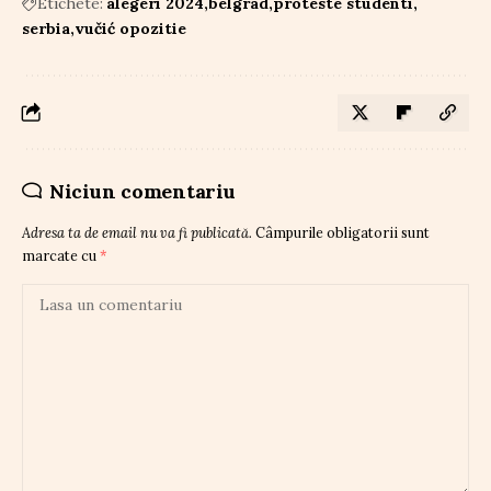
Etichete:
alegeri 2024
belgrad
proteste studenti
serbia
vučić opozitie
Niciun comentariu
Adresa ta de email nu va fi publicată.
Câmpurile obligatorii sunt
marcate cu
*