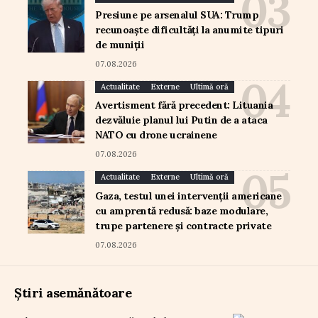
Presiune pe arsenalul SUA: Trump
recunoaște dificultăți la anumite tipuri
de muniții
07.08.2026
Actualitate
Externe
Ultimă oră
Avertisment fără precedent: Lituania
dezvăluie planul lui Putin de a ataca
NATO cu drone ucrainene
07.08.2026
Actualitate
Externe
Ultimă oră
Gaza, testul unei intervenții americane
cu amprentă redusă: baze modulare,
trupe partenere și contracte private
07.08.2026
Știri asemănătoare