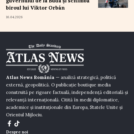
guvernului de la Buda și schimbă
biroul lui Viktor Orbán
16.04.2026
Atlas News România
— analiză strategică, politică
externă, geopolitică. O publicație boutique media
construită pe rigoare factuală, independență editorială și
relevanță internațională. Citită în medii diplomatice,
academice și instituționale din Europa, Statele Unite și
Orientul Mijlociu.
Despre noi