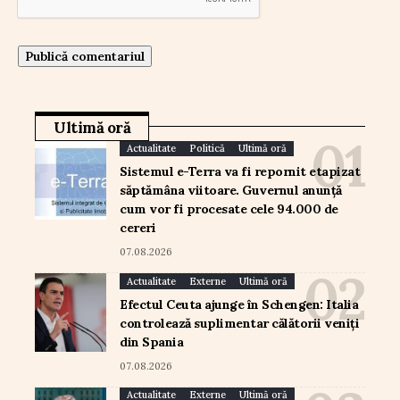
Ultimă oră
Actualitate
Politică
Ultimă oră
Sistemul e-Terra va fi repornit etapizat
săptămâna viitoare. Guvernul anunță
cum vor fi procesate cele 94.000 de
cereri
07.08.2026
Actualitate
Externe
Ultimă oră
Efectul Ceuta ajunge în Schengen: Italia
controlează suplimentar călătorii veniți
din Spania
07.08.2026
Actualitate
Externe
Ultimă oră