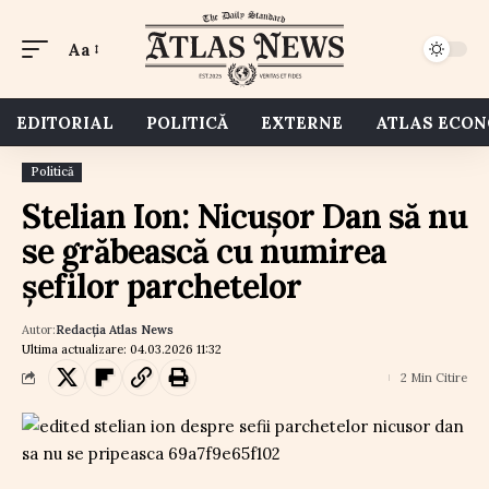
Aa
EDITORIAL
POLITICĂ
EXTERNE
ATLAS ECO
Politică
Stelian Ion: Nicușor Dan să nu
se grăbească cu numirea
șefilor parchetelor
Autor:
Redacția Atlas News
Ultima actualizare: 04.03.2026 11:32
2 Min Citire