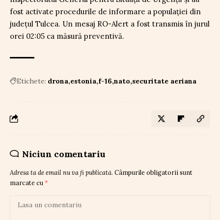
fost activate procedurile de informare a populației din
județul Tulcea. Un mesaj RO-Alert a fost transmis în jurul
orei 02:05 ca măsură preventivă.
Etichete:
drona
estonia
f-16
nato
securitate aeriana
Niciun comentariu
Adresa ta de email nu va fi publicată.
Câmpurile obligatorii sunt
marcate cu
*