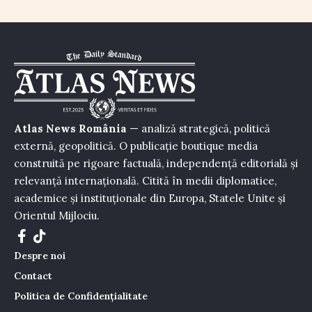
Atlas News România
— analiză strategică, politică
externă, geopolitică. O publicație boutique media
construită pe rigoare factuală, independență editorială și
relevanță internațională. Citită în medii diplomatice,
academice și instituționale din Europa, Statele Unite și
Orientul Mijlociu.
Despre noi
Contact
Politica de Confidențialitate