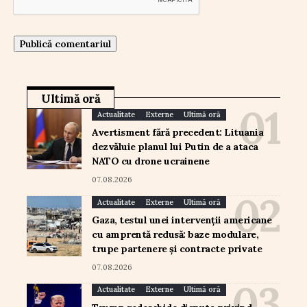
Ultimă oră
Actualitate
Externe
Ultimă oră
Avertisment fără precedent: Lituania
dezvăluie planul lui Putin de a ataca
NATO cu drone ucrainene
07.08.2026
Actualitate
Externe
Ultimă oră
Gaza, testul unei intervenții americane
cu amprentă redusă: baze modulare,
trupe partenere și contracte private
07.08.2026
Actualitate
Externe
Ultimă oră