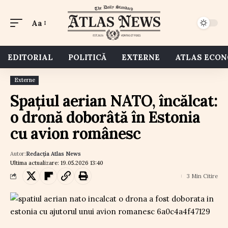
Aa
EDITORIAL
POLITICĂ
EXTERNE
ATLAS ECO
Externe
Spațiul aerian NATO, încălcat:
o dronă doborâtă în Estonia
cu avion românesc
Autor:
Redacția Atlas News
Ultima actualizare: 19.05.2026 13:40
3 Min Citire