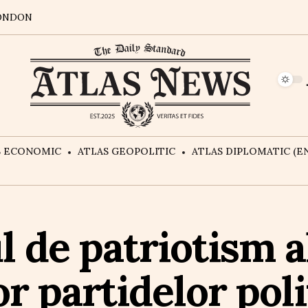
ONDON
S ECONOMIC
ATLAS GEOPOLITIC
ATLAS DIPLOMATIC (EN
l de patriotism a
r partidelor poli