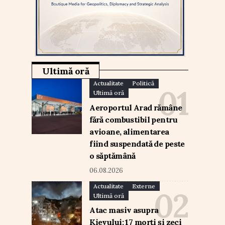
Ultimă oră
Actualitate
Politică
Ultimă oră
Aeroportul Arad rămâne
fără combustibil pentru
avioane, alimentarea
fiind suspendată de peste
o săptămână
06.08.2026
Actualitate
Externe
Ultimă oră
Atac masiv asupra
Kievului: 17 morți și zeci