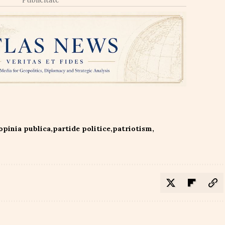
opinia publica
partide politice
patriotism