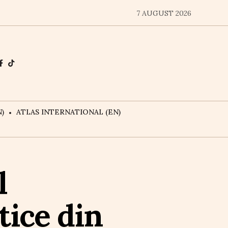
7 AUGUST 2026
)
ATLAS INTERNATIONAL (EN)
l
tice din