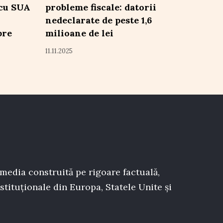
 cu SUA
probleme fiscale: datorii
nedeclarate de peste 1,6
pre
milioane de lei
11.11.2025
 media construită pe rigoare factuală,
stituționale din Europa, Statele Unite și