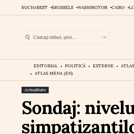
BUCHAREST
BRUSSELS
WASHINGTON
CAIRO
L
EDITORIAL
POLITICĂ
EXTERNE
ATLA
ATLAS MENA (EN)
Actualitate
Sondaj: nivelu
simpatizanțilo