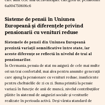
Sisteme de pensii în Uniunea
Europeană și diferențele privind
pensionarii cu venituri reduse
Sistemele de pensii din Uniunea Europeană
prezintă variații semnificative între state, iar
aceste diferențe se reflectă în nivelul de trai al
pensionarilor.
În Germania, pensia de stat nu asigură de cele mai multe
ori un trai confortabil, mai ales pentru anumite generații
care ajung la pensionare cu venituri reduse, insuficiente
pentru cheltuielile de zi cu zi. Suma primită la pensie
variază în funcție de anii de muncă, nivelul contribuțiilor
plătite în sistemul de asigurări sociale și veniturile
realizate în perioada activă. Deși vârsta standard de