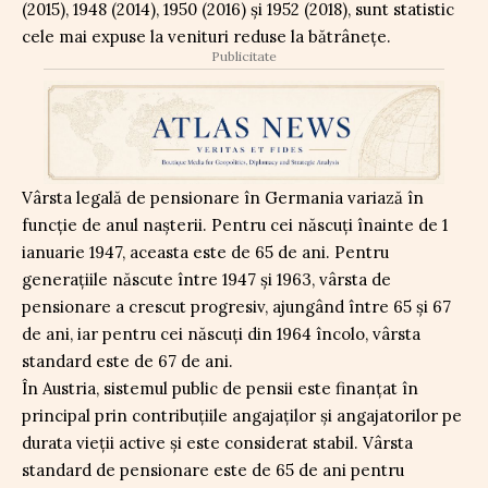
(2015), 1948 (2014), 1950 (2016) și 1952 (2018), sunt statistic
cele mai expuse la venituri reduse la bătrânețe.
Publicitate
Vârsta legală de pensionare în Germania variază în
funcție de anul nașterii. Pentru cei născuți înainte de 1
ianuarie 1947, aceasta este de 65 de ani. Pentru
generațiile născute între 1947 și 1963, vârsta de
pensionare a crescut progresiv, ajungând între 65 și 67
de ani, iar pentru cei născuți din 1964 încolo, vârsta
standard este de 67 de ani.
În Austria, sistemul public de pensii este finanțat în
principal prin contribuțiile angajaților și angajatorilor pe
durata vieții active și este considerat stabil. Vârsta
standard de pensionare este de 65 de ani pentru