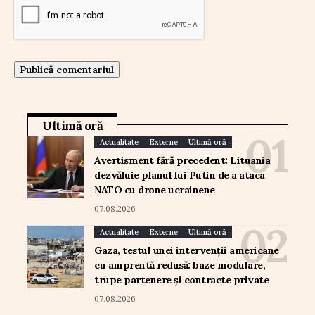
Ultimă oră
Actualitate
Externe
Ultimă oră
Avertisment fără precedent: Lituania
dezvăluie planul lui Putin de a ataca
NATO cu drone ucrainene
07.08.2026
Actualitate
Externe
Ultimă oră
Gaza, testul unei intervenții americane
cu amprentă redusă: baze modulare,
trupe partenere și contracte private
07.08.2026