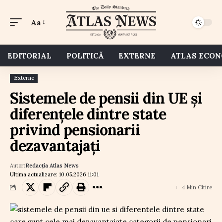
Aa
EDITORIAL
POLITICĂ
EXTERNE
ATLAS ECO
Externe
Sistemele de pensii din UE și
diferențele dintre state
privind pensionarii
dezavantajați
Autor:
Redacția Atlas News
Ultima actualizare: 10.05.2026 11:01
4 Min Citire