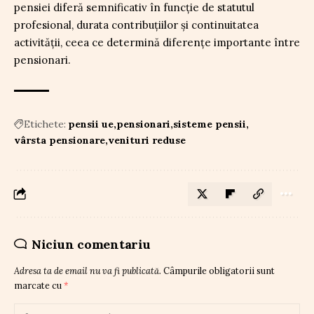
pensiei diferă semnificativ în funcție de statutul
profesional, durata contribuțiilor și continuitatea
activității, ceea ce determină diferențe importante între
pensionari.
Etichete:
pensii ue
pensionari
sisteme pensii
vârsta pensionare
venituri reduse
Niciun comentariu
Adresa ta de email nu va fi publicată.
Câmpurile obligatorii sunt
marcate cu
*