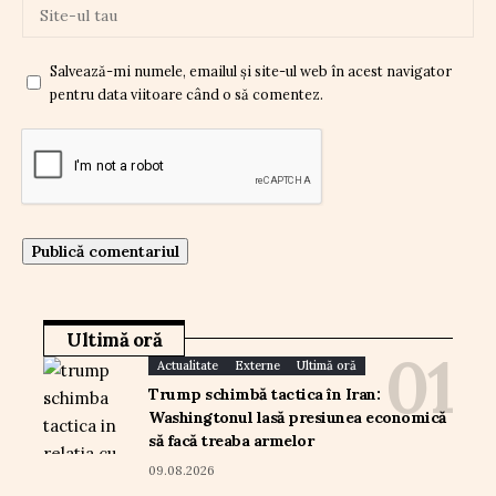
Salvează-mi numele, emailul și site-ul web în acest navigator
pentru data viitoare când o să comentez.
Ultimă oră
Actualitate
Externe
Ultimă oră
Trump schimbă tactica în Iran:
Washingtonul lasă presiunea economică
să facă treaba armelor
09.08.2026