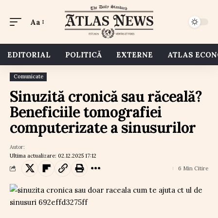
Aa
EDITORIAL
POLITICĂ
EXTERNE
ATLAS ECO
Comunicate
Sinuzită cronică sau răceală?
Beneficiile tomografiei
computerizate a sinusurilor
Autor:
Ultima actualizare: 02.12.2025 17:12
6 Min Citire