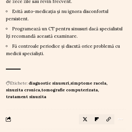
de zece zile sau revin frecvent.
Evită auto-medicația și nu ignora disconfortul
persistent.
Programează un CT pentru sinusuri dacă specialistul
îți recomandă această examinare.
Fă controale periodice și discută orice problemă cu
medicii specialiști.
Etichete:
diagnostic sinusuri
simptome racela
sinuzita cronica
tomografie computerizata
tratament sinuzita