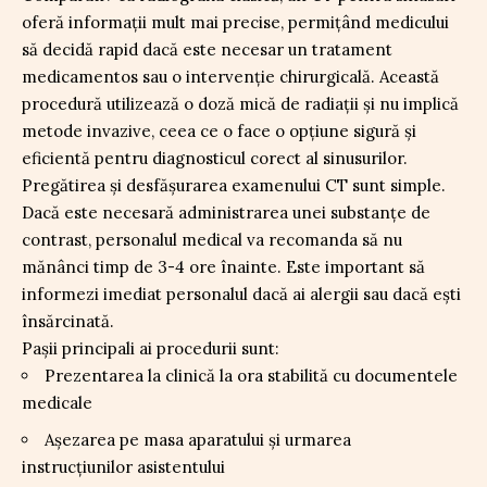
oferă informații mult mai precise, permițând medicului
să decidă rapid dacă este necesar un tratament
medicamentos sau o intervenție chirurgicală. Această
procedură utilizează o doză mică de radiații și nu implică
metode invazive, ceea ce o face o opțiune sigură și
eficientă pentru diagnosticul corect al sinusurilor.
Pregătirea și desfășurarea examenului CT sunt simple.
Dacă este necesară administrarea unei substanțe de
contrast, personalul medical va recomanda să nu
mănânci timp de 3-4 ore înainte. Este important să
informezi imediat personalul dacă ai alergii sau dacă ești
însărcinată.
Pașii principali ai procedurii sunt:
Prezentarea la clinică la ora stabilită cu documentele
medicale
Așezarea pe masa aparatului și urmarea
instrucțiunilor asistentului