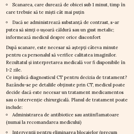
Scanarea, care durează de obicei sub 1 minut, timp în
care trebuie să te miști cât mai puțin
Dacă se administrează substanță de contrast, s-ar
putea să simți o ușoară căldură sau un gust metalic;
informează medicul despre orice disconfort
După scanare, este necesar să aștepți câteva minute
pentru ca personalul să verifice calitatea imaginilor.
Rezultatul și interpretarea medicală vor fi disponibile în
1-2 zile.
Ce implică diagnosticul CT pentru decizia de tratament?
Bazându-se pe detaliile obținute prin CT, medicul poate
decide dacă este necesar un tratament medicamentos
sau o intervenție chirurgicală. Planul de tratament poate
include:
Administrarea de antibiotice sau antiinflamatoare
(numai la recomandarea medicului)
Intervenții pentru eliminarea blocajelor (precum