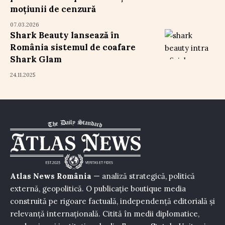
moțiunii de cenzură
07.03.2026
Shark Beauty lansează în
România sistemul de coafare
Shark Glam
24.11.2025
Atlas News România
— analiză strategică, politică
externă, geopolitică. O publicație boutique media
construită pe rigoare factuală, independență editorială și
relevanță internațională. Citită în medii diplomatice,