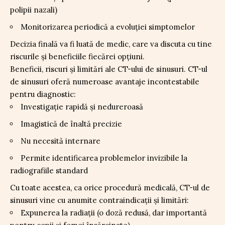
polipii nazali)
Monitorizarea periodică a evoluției simptomelor
Decizia finală va fi luată de medic, care va discuta cu tine
riscurile și beneficiile fiecărei opțiuni.
Beneficii, riscuri și limitări ale CT-ului de sinusuri. CT-ul
de sinusuri oferă numeroase avantaje incontestabile
pentru diagnostic:
Investigație rapidă și nedureroasă
Imagistică de înaltă precizie
Nu necesită internare
Permite identificarea problemelor invizibile la
radiografiile standard
Cu toate acestea, ca orice procedură medicală, CT-ul de
sinusuri vine cu anumite contraindicații și limitări:
Expunerea la radiații (o doză redusă, dar importantă