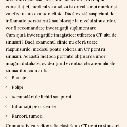
consultației, medicul va analiza istoricul simptomelor și
va efectua un examen clinic. Dacă există suspiciuni de
inflamație persistentă sau blocaje la nivelul sinusurilor,
vor fi recomandate investigații suplimentare.
Cum ajută investigațiile imagistice: utilitatea CT-ului de
sinusuri? Dacă examenul clinic nu oferă toate
răspunsurile, medicul poate solicita un CT pentru
sinusuri. Această metodă permite obținerea unor
imagini detaliate, evidențiind eventualele anomalii ale
sinusurilor, cum ar fi:
Blocaje
Polipi
Accumulări de lichid sau puroi
Inflamații persistente
Rareori, tumori
Comparativ cu radiografia clasică, un CT pentru sinusuri