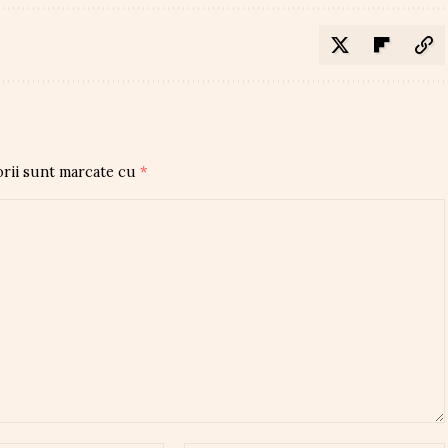
orii sunt marcate cu
*