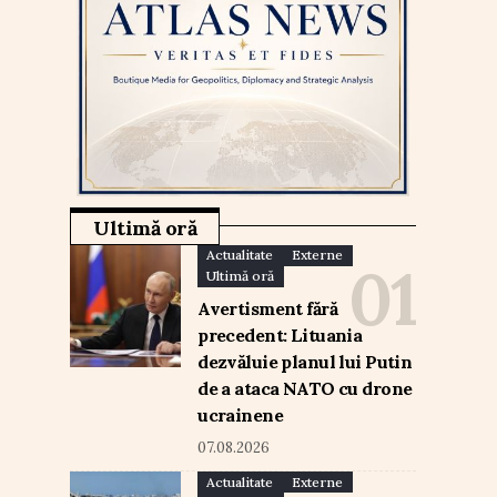
Ultimă oră
Actualitate
Externe
Ultimă oră
Avertisment fără
precedent: Lituania
dezvăluie planul lui Putin
de a ataca NATO cu drone
ucrainene
07.08.2026
Actualitate
Externe