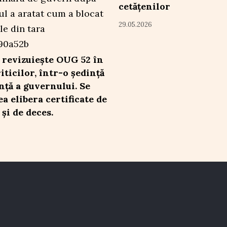
cetățenilor
29.05.2026
 revizuiește OUG 52 în
iticilor, într-o ședință
nță a guvernului. Se
a elibera certificate de
și de deces.