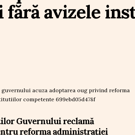
 fără avizele inst
ților Guvernului reclamă
ntru reforma administrației