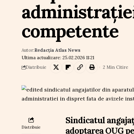
administrației
competente
Autor:
Redacția Atlas News
Ultima actualizare: 25.02.2026 11:21
2 Min Citire
Distribuie
Sindicatul angaja
Distribuie
adoptarea OUG pe