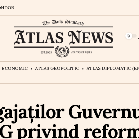
ONDON
S ECONOMIC
ATLAS GEOPOLITIC
ATLAS DIPLOMATIC (EN
gajaților Guvern
G privind refor