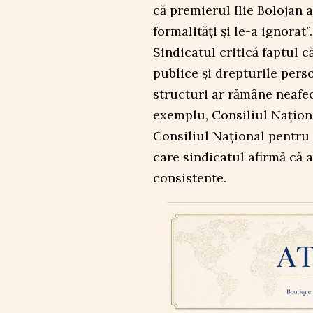
că premierul Ilie Bolojan 
formalități și le-a ignorat”.
Sindicatul critică faptul c
publice și drepturile perso
structuri ar rămâne neafe
exemplu, Consiliul Naționa
Consiliul Național pentru 
care sindicatul afirmă că 
consistente.