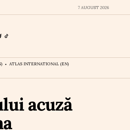
7 AUGUST 2026
)
ATLAS INTERNATIONAL (EN)
ului acuză
ma