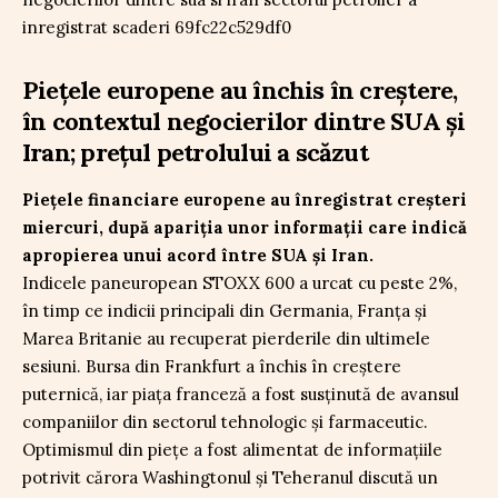
Piețele europene au închis în creștere,
în contextul negocierilor dintre SUA și
Iran; prețul petrolului a scăzut
Piețele financiare europene au înregistrat creșteri
miercuri, după apariția unor informații care indică
apropierea unui acord între SUA și Iran.
Indicele paneuropean STOXX 600 a urcat cu peste 2%,
în timp ce indicii principali din Germania, Franța și
Marea Britanie au recuperat pierderile din ultimele
sesiuni. Bursa din Frankfurt a închis în creștere
puternică, iar piața franceză a fost susținută de avansul
companiilor din sectorul tehnologic și farmaceutic.
Optimismul din piețe a fost alimentat de informațiile
potrivit cărora Washingtonul și Teheranul discută un