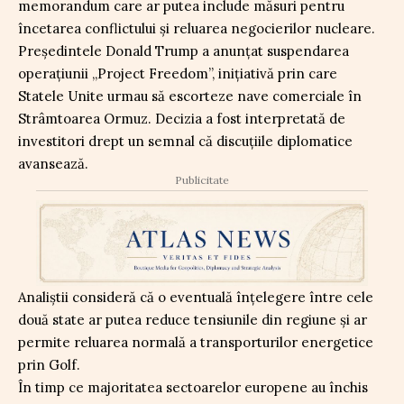
memorandum care ar putea include măsuri pentru
încetarea conflictului și reluarea negocierilor nucleare.
Președintele Donald Trump a anunțat suspendarea
operațiunii „Project Freedom”, inițiativă prin care
Statele Unite urmau să escorteze nave comerciale în
Strâmtoarea Ormuz. Decizia a fost interpretată de
investitori drept un semnal că discuțiile diplomatice
avansează.
Publicitate
Analiștii consideră că o eventuală înțelegere între cele
două state ar putea reduce tensiunile din regiune și ar
permite reluarea normală a transporturilor energetice
prin Golf.
În timp ce majoritatea sectoarelor europene au închis