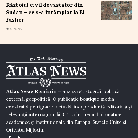
Războiul civil devastator din
Sudan – ce s-a întâmplat la El
Fasher
31.10.2025
Atlas News România
— analiză strategică, politică
externă, geopolitică. O publicație boutique media
construită pe rigoare factuală, independență editorială și
relevanță internațională. Citită în medii diplomatice,
academice și instituționale din Europa, Statele Unite și
Orientul Mijlociu.