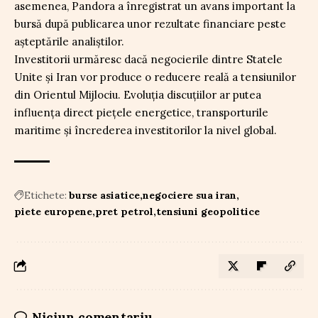
asemenea, Pandora a înregistrat un avans important la
bursă după publicarea unor rezultate financiare peste
așteptările analiștilor.
Investitorii urmăresc dacă negocierile dintre Statele
Unite și Iran vor produce o reducere reală a tensiunilor
din Orientul Mijlociu. Evoluția discuțiilor ar putea
influența direct piețele energetice, transporturile
maritime și încrederea investitorilor la nivel global.
Etichete:
burse asiatice
negociere sua iran
piete europene
pret petrol
tensiuni geopolitice
Niciun comentariu