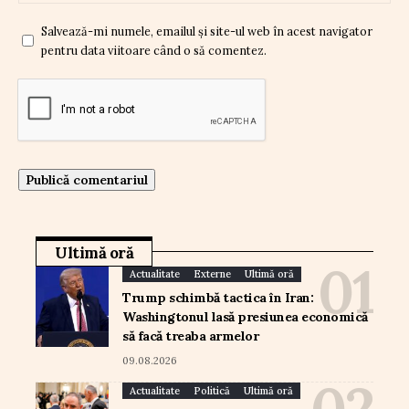
Salvează-mi numele, emailul și site-ul web în acest navigator
pentru data viitoare când o să comentez.
Ultimă oră
Actualitate
Externe
Ultimă oră
Trump schimbă tactica în Iran:
Washingtonul lasă presiunea economică
să facă treaba armelor
09.08.2026
Actualitate
Politică
Ultimă oră