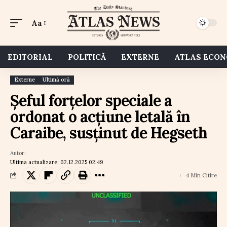
Aa
EDITORIAL
POLITICĂ
EXTERNE
ATLAS ECO
Externe
Ultimă oră
Șeful forțelor speciale a
ordonat o acțiune letală în
Caraibe, susținut de Hegseth
Autor:
Ultima actualizare: 02.12.2025 02:49
4 Min Citire