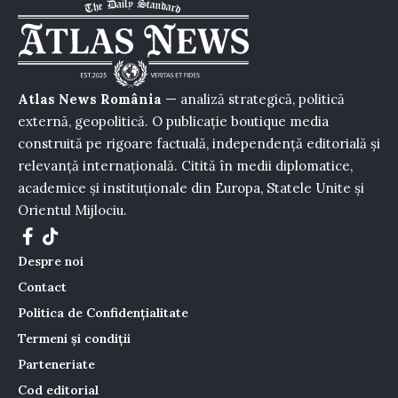
Atlas News România
— analiză strategică, politică
externă, geopolitică. O publicație boutique media
construită pe rigoare factuală, independență editorială și
relevanță internațională. Citită în medii diplomatice,
academice și instituționale din Europa, Statele Unite și
Orientul Mijlociu.
Despre noi
Contact
Politica de Confidențialitate
Termeni și condiții
Parteneriate
Cod editorial