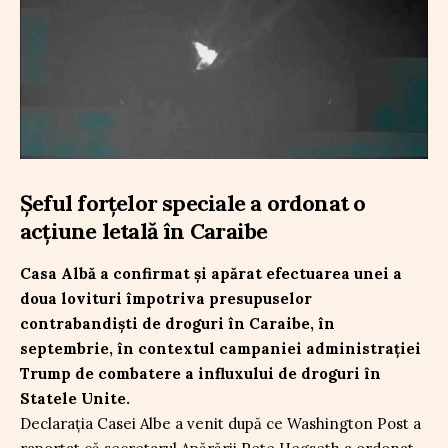
Șeful forțelor speciale a ordonat o
acțiune letală în Caraibe
Casa Albă a confirmat și apărat efectuarea unei a
doua lovituri împotriva presupuselor
contrabandiști de droguri în Caraibe, în
septembrie, în contextul campaniei administrației
Trump de combatere a influxului de droguri în
Statele Unite.
Declarația Casei Albe a venit după ce Washington Post a