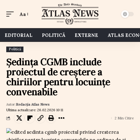
Aa
EDITORIAL
POLITICĂ
EXTERNE
ATLAS ECO
Politică
Ședința CGMB include
proiectul de creștere a
chiriilor pentru locuințe
convenabile
Autor:
Redacția Atlas News
Ultima actualizare: 26.02.2026 10:11
2 Min Citire