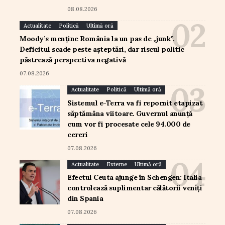
08.08.2026
Actualitate
Politică
Ultimă oră
Moody’s menține România la un pas de „junk”.
Deficitul scade peste așteptări, dar riscul politic
păstrează perspectiva negativă
07.08.2026
Actualitate
Politică
Ultimă oră
Sistemul e-Terra va fi repornit etapizat
săptămâna viitoare. Guvernul anunță
cum vor fi procesate cele 94.000 de
cereri
07.08.2026
Actualitate
Externe
Ultimă oră
Efectul Ceuta ajunge în Schengen: Italia
controlează suplimentar călătorii veniți
din Spania
07.08.2026