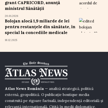
grant CAPRICORD, anunță
ministrul Sănătății
20.01.2026
Bolojan alocă 1,9 miliarde de lei
pentru restanțele din sănătate, în
special la concediile medicale
18.12.2025
Atlas News România
— analiză strategică, politică
externă, geopolitică. O publicație boutique media
construită pe rigoare factuală, independență editorială și
relevanță internațională. Citită în medii diplomatice,