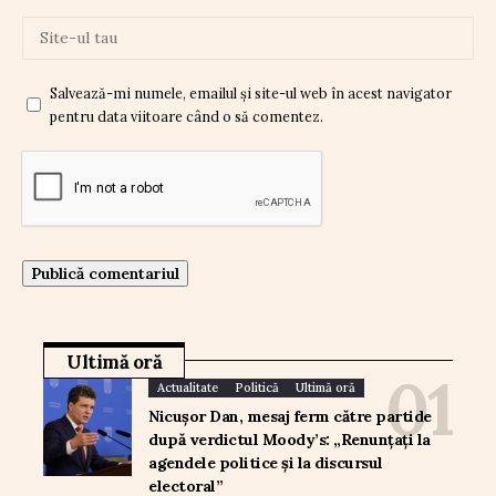
Salvează-mi numele, emailul și site-ul web în acest navigator
pentru data viitoare când o să comentez.
Ultimă oră
Actualitate
Politică
Ultimă oră
Nicușor Dan, mesaj ferm către partide
după verdictul Moody’s: „Renunțați la
agendele politice și la discursul
electoral”