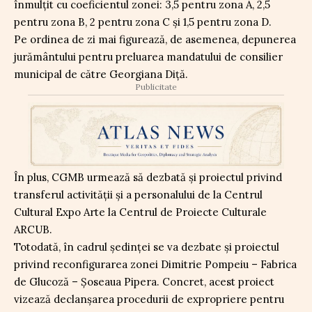
înmulțit cu coeficientul zonei: 3,5 pentru zona A, 2,5
pentru zona B, 2 pentru zona C şi 1,5 pentru zona D.
Pe ordinea de zi mai figurează, de asemenea, depunerea
jurământului pentru preluarea mandatului de consilier
municipal de către Georgiana Diţă.
Publicitate
În plus, CGMB urmează să dezbată și proiectul privind
transferul activității și a personalului de la Centrul
Cultural Expo Arte la Centrul de Proiecte Culturale
ARCUB.
Totodată, în cadrul ședinței se va dezbate și proiectul
privind reconfigurarea zonei Dimitrie Pompeiu – Fabrica
de Glucoză – Șoseaua Pipera. Concret, acest proiect
vizează declanșarea procedurii de expropriere pentru