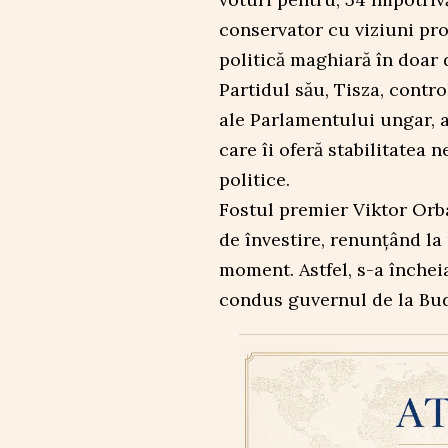
conservator cu viziuni pr
politică maghiară în doar d
Partidul său, Tisza, contr
ale Parlamentului ungar, a
care îi oferă stabilitatea
politice.
Fostul premier Viktor Orb
de învestire, renunțând la
moment. Astfel, s-a închei
condus guvernul de la Bud