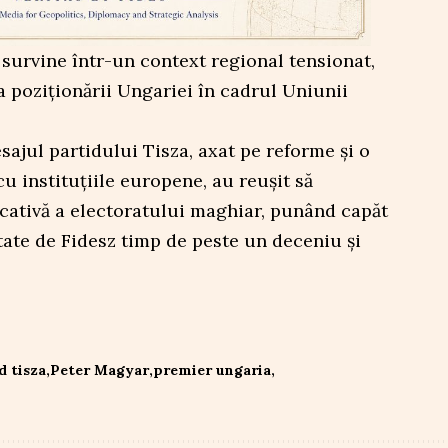
urvine într-un context regional tensionat,
a poziționării Ungariei în cadrul Uniunii
sajul partidului Tisza, axat pe reforme și o
u instituțiile europene, au reușit să
icativă a electoratului maghiar, punând capăt
tate de Fidesz timp de peste un deceniu și
d tisza
Peter Magyar
premier ungaria