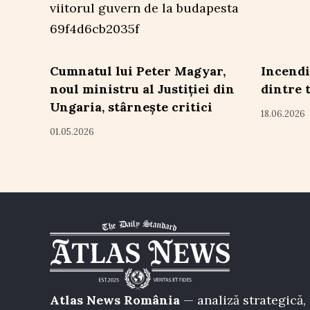
Cumnatul lui Peter Magyar,
Incendi
noul ministru al Justiției din
dintre 
Ungaria, stârnește critici
18.06.2026
01.05.2026
Atlas News România
— analiză strategică, 