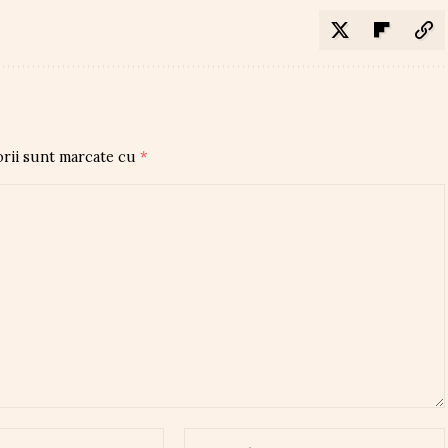
orii sunt marcate cu
*