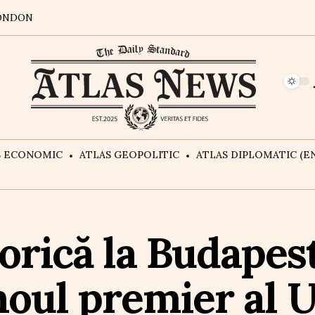
ONDON
S ECONOMIC
ATLAS GEOPOLITIC
ATLAS DIPLOMATIC (EN
orică la Budapest
oul premier al U