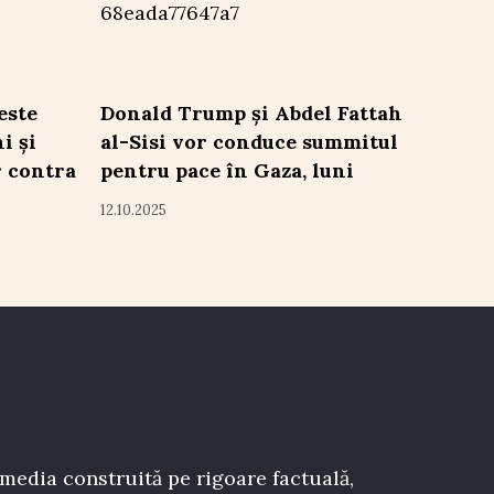
este
Donald Trump și Abdel Fattah
i și
al-Sisi vor conduce summitul
r contra
pentru pace în Gaza, luni
12.10.2025
 media construită pe rigoare factuală,