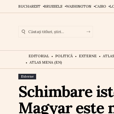
BUCHAREST
BRUSSELS
WASHINGTON
CAIRO
L
EDITORIAL
POLITICĂ
EXTERNE
ATLA
ATLAS MENA (EN)
Externe
Schimbare ist
Magyar este n