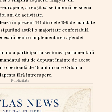
o-europene, a reușit să se impună pe scena
oi ani de activitate.
olează în prezent 141 din cele 199 de mandate
sigurând astfel o majoritate confortabilă
 necesară pentru implementarea agendei
an nu a participat la sesiunea parlamentară
 mandatul său de deputat înainte de acest
at o perioadă de 16 ani în care Orban a
apesta fără întrerupere.
Publicitate