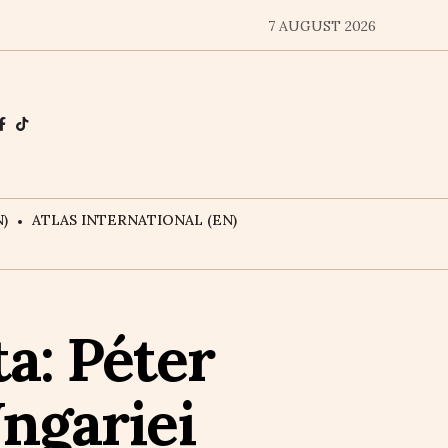
7 AUGUST 2026
)
ATLAS INTERNATIONAL (EN)
a: Péter
ngariei