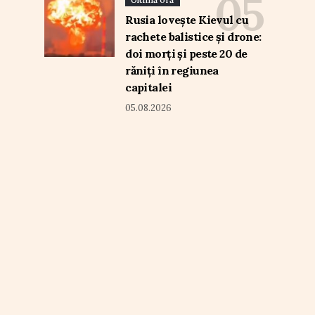
Rusia lovește Kievul cu
rachete balistice și drone:
doi morți și peste 20 de
răniți în regiunea
capitalei
05.08.2026