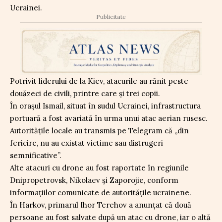
Ucrainei.
Publicitate
Potrivit liderului de la Kiev, atacurile au rănit peste
douăzeci de civili, printre care și trei copii.
În orașul Ismail, situat în sudul Ucrainei, infrastructura
portuară a fost avariată în urma unui atac aerian rusesc.
Autoritățile locale au transmis pe Telegram că „din
fericire, nu au existat victime sau distrugeri
semnificative”.
Alte atacuri cu drone au fost raportate în regiunile
Dnipropetrovsk, Nikolaev și Zaporojie, conform
informațiilor comunicate de autoritățile ucrainene.
În Harkov, primarul Ihor Terehov a anunțat că două
persoane au fost salvate după un atac cu drone, iar o altă