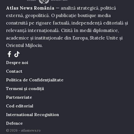
Atlas News România
— analiză strategică, politică
externă, geopolitică. O publicație boutique media
construită pe rigoare factuală, independență editorială și
relevanță internațională. Citită în medii diplomatice,
academice și instituționale din Europa, Statele Unite și
Orientul Mijlociu.
Despre noi
Contact
Politica de Confidențialitate
Termeni și condiții
Parteneriate
Cod editorial
International Recognition
Defence
© 2026 - atlasnews.ro