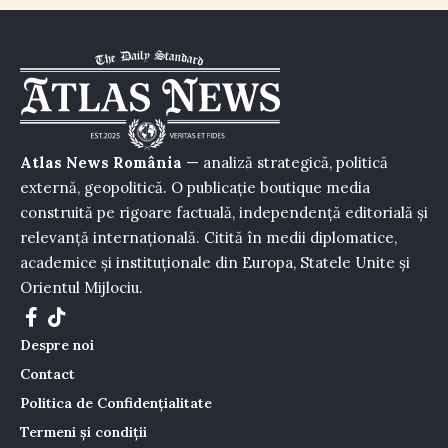
Atlas News România
— analiză strategică, politică
externă, geopolitică. O publicație boutique media
construită pe rigoare factuală, independență editorială și
relevanță internațională. Citită în medii diplomatice,
academice și instituționale din Europa, Statele Unite și
Orientul Mijlociu.
Despre noi
Contact
Politica de Confidențialitate
Termeni și condiții