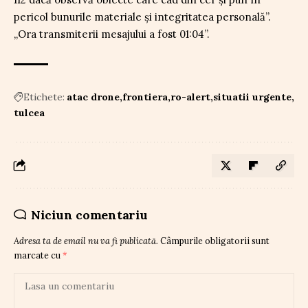
pericol bunurile materiale și integritatea personală”.
„Ora transmiterii mesajului a fost 01:04”.
Etichete:
atac drone
frontiera
ro-alert
situatii urgente
tulcea
Niciun comentariu
Adresa ta de email nu va fi publicată.
Câmpurile obligatorii sunt
marcate cu
*