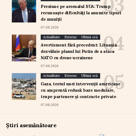
Presiune pe arsenalul SUA: Trump
recunoaște dificultăți la anumite tipuri
de muniții
07.08.2026
Actualitate
Externe
Ultimă oră
Avertisment fără precedent: Lituania
dezvăluie planul lui Putin de a ataca
NATO cu drone ucrainene
07.08.2026
Actualitate
Externe
Ultimă oră
Gaza, testul unei intervenții americane
cu amprentă redusă: baze modulare,
trupe partenere și contracte private
07.08.2026
Știri asemănătoare