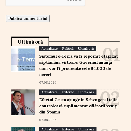
Ultimă oră
Actualitate
Politică
Ultimă oră
Sistemul e-Terra va fi repornit etapizat
săptămâna viitoare. Guvernul anunță
cum vor fi procesate cele 94.000 de
cereri
07.08.2026
Actualitate
Externe
Ultimă oră
Efectul Ceuta ajunge în Schengen: Italia
controlează suplimentar călătorii veniți
din Spania
07.08.2026
Actualitate
Externe
Ultimă oră