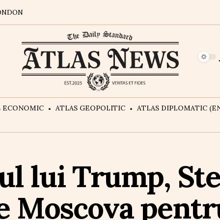
ONDON
S ECONOMIC
ATLAS GEOPOLITIC
ATLAS DIPLOMATIC (EN
l lui Trump, Ste
e Moscova pentr