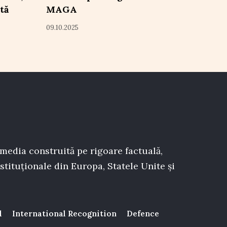
tă
MAGA
09.10.2025
 media construită pe rigoare factuală,
stituționale din Europa, Statele Unite și
l
International Recognition
Defence