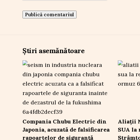
Știri asemănătoare
Compania Chubu Electric din
Aliații
Japonia, acuzată de falsificarea
SUA la 
rapoartelor de siguranță
Strâmt