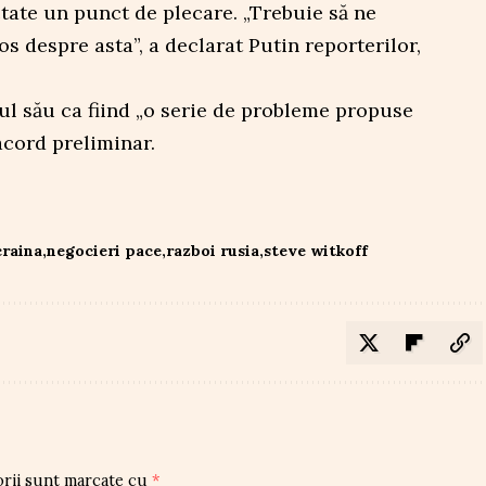
ate un punct de plecare. „Trebuie să ne
s despre asta”, a declarat Putin reporterilor,
ul său ca fiind „o serie de probleme propuse
acord preliminar.
raina
negocieri pace
razboi rusia
steve witkoff
orii sunt marcate cu
*