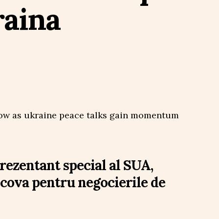
raina
rezentant special al SUA,
scova pentru negocierile de