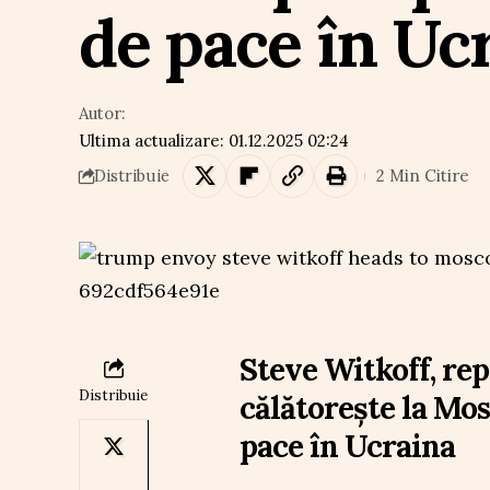
de pace în Uc
Autor:
Ultima actualizare: 01.12.2025 02:24
2 Min Citire
Distribuie
Steve Witkoff, rep
Distribuie
călătorește la Mo
pace în Ucraina