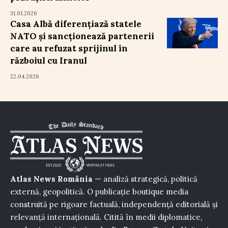
31.01.2026
Casa Albă diferențiază statele
NATO și sancționează partenerii
care au refuzat sprijinul în
războiul cu Iranul
22.04.2026
Atlas News România
— analiză strategică, politică
externă, geopolitică. O publicație boutique media
construită pe rigoare factuală, independență editorială și
relevanță internațională. Citită în medii diplomatice,