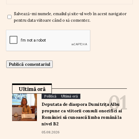
Salvează-mi numele, emailul și site-ul web în acest navigator
pentru data viitoare când o să comentez.
Ultimă oră
Politică
Ultimă oră
Deputata de diaspora Dumitrița Albu
propune ca viitorii consuli onorifici ai
României să cunoască limba română la
nivel B2
05.08.2026