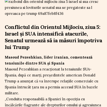
Conflictul din Orientul Mijlociu, ziua 5:
Israel și SUA intensifică atacurile,
Senatul urmează să ia măsuri împotriva
lui Trump
Masoud Pezeshkian, lider iranian, comentează
tensiunile dintre SUA și Spania
Masoud Pezeshkian a reacționat la tensiunile SUA-
Spania, după ce marți, președintele american Donald
Trump a anunțat că va înrerupe relațiile comerciale cu
Spania întrucât țara nu a permis accesul SUA în bazele
militare.
„Conduita responsabilă a Spaniei în opoziția cu
încălcările flagrante ale drepturilor omului și agresiunea