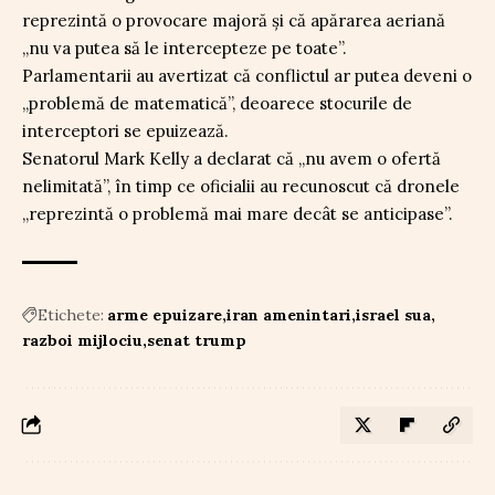
reprezintă o provocare majoră și că apărarea aeriană
„nu va putea să le intercepteze pe toate”.
Parlamentarii au avertizat că conflictul ar putea deveni o
„problemă de matematică”, deoarece stocurile de
interceptori se epuizează.
Senatorul Mark Kelly a declarat că „nu avem o ofertă
nelimitată”, în timp ce oficialii au recunoscut că dronele
„reprezintă o problemă mai mare decât se anticipase”.
Etichete:
arme epuizare
iran amenintari
israel sua
razboi mijlociu
senat trump