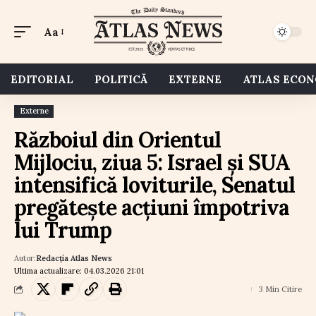
Aa
EDITORIAL
POLITICĂ
EXTERNE
ATLAS ECO
Externe
Războiul din Orientul
Mijlociu, ziua 5: Israel și SUA
intensifică loviturile, Senatul
pregătește acțiuni împotriva
lui Trump
Autor:
Redacția Atlas News
Ultima actualizare: 04.03.2026 21:01
3 Min Citire