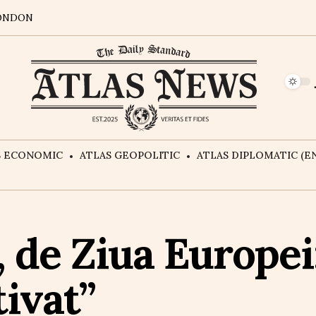
ONDON
S ECONOMIC
ATLAS GEOPOLITIC
ATLAS DIPLOMATIC (EN
 de Ziua Europei
tivat”