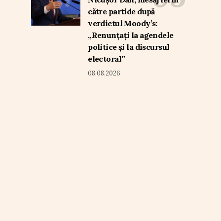
către partide după
verdictul Moody’s:
„Renunțați la agendele
politice și la discursul
electoral”
08.08.2026