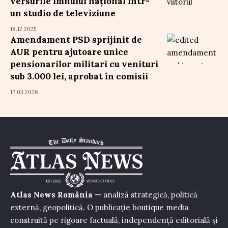
versurile imnului național într-
un studio de televiziune
18.12.2025
Amendament PSD sprijinit de
AUR pentru ajutoare unice
pensionarilor militari cu venituri
sub 3.000 lei, aprobat în comisii
17.03.2026
Atlas News România
— analiză strategică, politică
externă, geopolitică. O publicație boutique media
construită pe rigoare factuală, independență editorială și