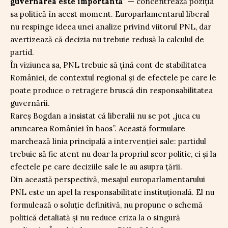
guvernarea este importantă
” — concentrează poziția
sa politică în acest moment. Europarlamentarul liberal
nu respinge ideea unei analize privind viitorul PNL, dar
avertizează că decizia nu trebuie redusă la calculul de
partid.
În viziunea sa, PNL trebuie să țină cont de stabilitatea
României, de contextul regional și de efectele pe care le
poate produce o retragere bruscă din responsabilitatea
guvernării.
Rareș Bogdan a insistat că liberalii nu se pot „juca cu
aruncarea României în haos”. Această formulare
marchează linia principală a intervenției sale: partidul
trebuie să fie atent nu doar la propriul scor politic, ci și la
efectele pe care deciziile sale le au asupra țării.
Din această perspectivă, mesajul europarlamentarului
PNL este un apel la responsabilitate instituțională. El nu
formulează o soluție definitivă, nu propune o schemă
politică detaliată și nu reduce criza la o singură