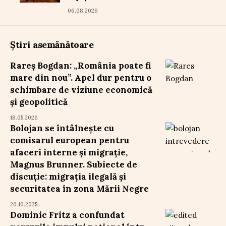
06.08.2026
Știri asemănătoare
Rareș Bogdan: „România poate fi
mare din nou”. Apel dur pentru o
schimbare de viziune economică
și geopolitică
18.05.2026
Bolojan se întâlnește cu
comisarul european pentru
afaceri interne și migrație,
Magnus Brunner. Subiecte de
discuție: migrația ilegală și
securitatea în zona Mării Negre
20.10.2025
Dominic Fritz a confundat