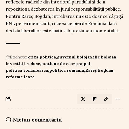
reflexele radicale din interiorul partidului și de a
repoziționa dezbaterea în jurul responsabilității publice.
Pentru Rareș Bogdan, întrebarea nu este doar ce câștigă
PNL pe termen scurt, ci ceea ce pierde România dacă
decizia liberalilor este luată sub presiunea momentului.
Etichete:
criza politica
guvernul bolojan
ilie bolojan
investitii reduse
motiune de cenzura
pnl
politica romaneasca
politica romania
Rareș Bogdan
reforme lente
Niciun comentariu