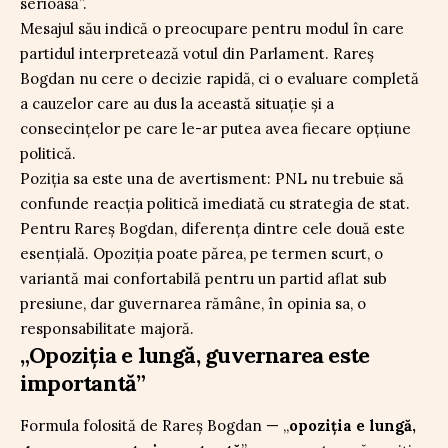
serioasă”.
Mesajul său indică o preocupare pentru modul în care
partidul interpretează votul din Parlament. Rareș
Bogdan nu cere o decizie rapidă, ci o evaluare completă
a cauzelor care au dus la această situație și a
consecințelor pe care le-ar putea avea fiecare opțiune
politică.
Poziția sa este una de avertisment: PNL nu trebuie să
confunde reacția politică imediată cu strategia de stat.
Pentru Rareș Bogdan, diferența dintre cele două este
esențială. Opoziția poate părea, pe termen scurt, o
variantă mai confortabilă pentru un partid aflat sub
presiune, dar guvernarea rămâne, în opinia sa, o
responsabilitate majoră.
„Opoziția e lungă, guvernarea este
importantă”
Formula folosită de Rareș Bogdan — „
opoziția e lungă,