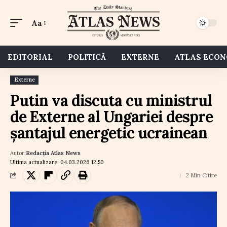
Aa
EDITORIAL
POLITICĂ
EXTERNE
ATLAS ECO
Externe
Putin va discuta cu ministrul
de Externe al Ungariei despre
șantajul energetic ucrainean
Autor:
Redacția Atlas News
Ultima actualizare: 04.03.2026 12:50
2 Min Citire