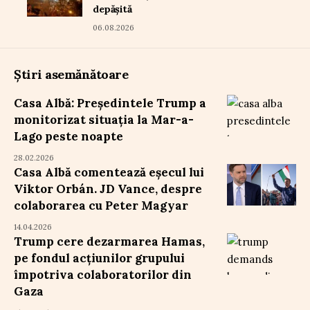
depășită
06.08.2026
Știri asemănătoare
Casa Albă: Președintele Trump a
monitorizat situația la Mar-a-
Lago peste noapte
28.02.2026
Casa Albă comentează eșecul lui
Viktor Orbán. JD Vance, despre
colaborarea cu Peter Magyar
14.04.2026
Trump cere dezarmarea Hamas,
pe fondul acțiunilor grupului
împotriva colaboratorilor din
Gaza