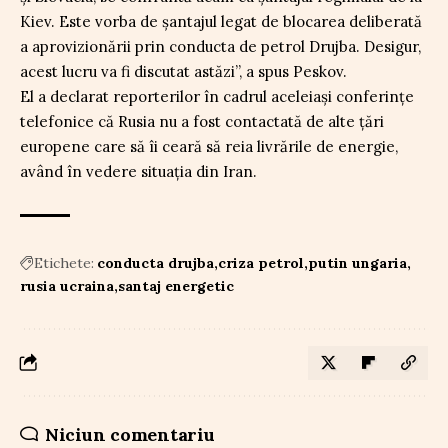
Kiev. Este vorba de șantajul legat de blocarea deliberată
a aprovizionării prin conducta de petrol Drujba. Desigur,
acest lucru va fi discutat astăzi”, a spus Peskov.
El a declarat reporterilor în cadrul aceleiași conferințe
telefonice că Rusia nu a fost contactată de alte țări
europene care să îi ceară să reia livrările de energie,
având în vedere situația din Iran.
Etichete:
conducta drujba
criza petrol
putin ungaria
rusia ucraina
santaj energetic
Niciun comentariu