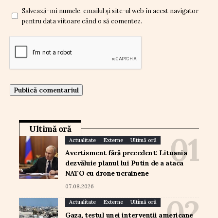
Salvează-mi numele, emailul și site-ul web în acest navigator
pentru data viitoare când o să comentez.
Ultimă oră
Actualitate
Externe
Ultimă oră
Avertisment fără precedent: Lituania
dezvăluie planul lui Putin de a ataca
NATO cu drone ucrainene
07.08.2026
Actualitate
Externe
Ultimă oră
Gaza, testul unei intervenții americane