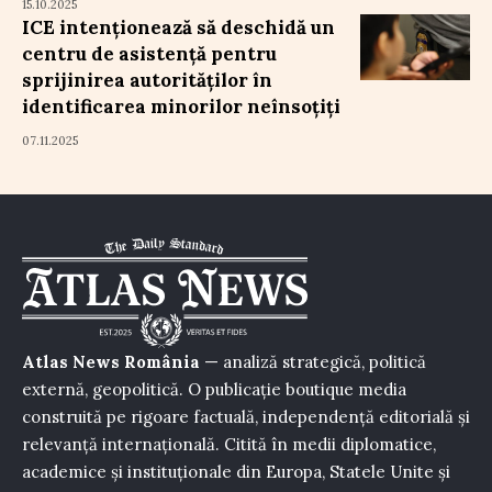
15.10.2025
ICE intenționează să deschidă un
centru de asistență pentru
sprijinirea autorităților în
identificarea minorilor neînsoțiți
07.11.2025
Atlas News România
— analiză strategică, politică
externă, geopolitică. O publicație boutique media
construită pe rigoare factuală, independență editorială și
relevanță internațională. Citită în medii diplomatice,
academice și instituționale din Europa, Statele Unite și