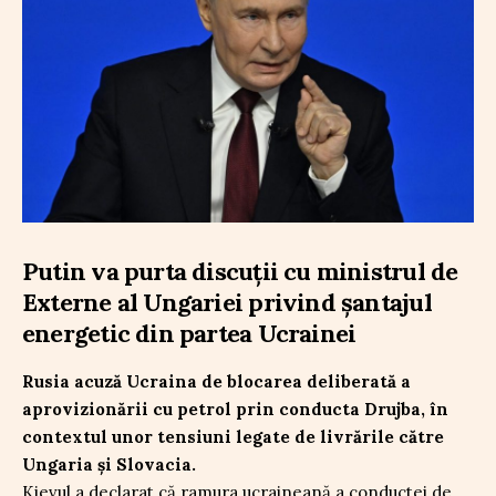
Putin va purta discuții cu ministrul de
Externe al Ungariei privind șantajul
energetic din partea Ucrainei
Rusia acuză Ucraina de blocarea deliberată a
aprovizionării cu petrol prin conducta Drujba, în
contextul unor tensiuni legate de livrările către
Ungaria și Slovacia.
Kievul a declarat că ramura ucraineană a conductei de