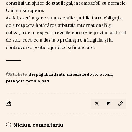
constitui un ajutor de stat ilegal, incompatibil cu normele
Uniunii Europene.
Astfel, cazul a generat un conflict juridic între obligația
de a respecta hotărârea arbitrală internațională și
obligația de a respecta regulile europene privind ajutorul
de stat, ceea ce a dus la o prelungire a litigiului și la
controverse politice, juridice și financiare.
Etichete:
despăgubiri
frații micula
ludovic orban
plangere penala
psd
Niciun comentariu