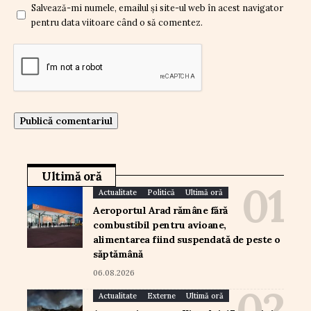
Salvează-mi numele, emailul și site-ul web în acest navigator
pentru data viitoare când o să comentez.
Ultimă oră
Actualitate
Politică
Ultimă oră
Aeroportul Arad rămâne fără
combustibil pentru avioane,
alimentarea fiind suspendată de peste o
săptămână
06.08.2026
Actualitate
Externe
Ultimă oră