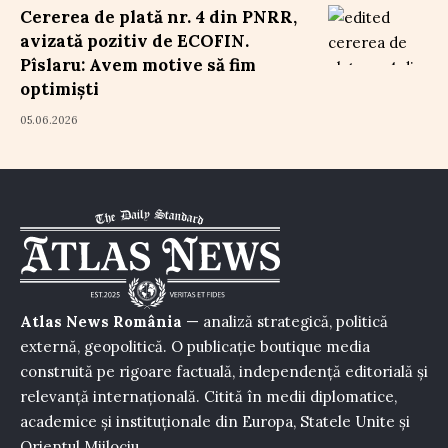
Cererea de plată nr. 4 din PNRR,
avizată pozitiv de ECOFIN.
Pîslaru: Avem motive să fim
optimiști
05.06.2026
Atlas News România
— analiză strategică, politică
externă, geopolitică. O publicație boutique media
construită pe rigoare factuală, independență editorială și
relevanță internațională. Citită în medii diplomatice,
academice și instituționale din Europa, Statele Unite și
Orientul Mijlociu.