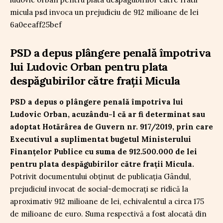
PSD a depus plângere penală împotriva
lui Ludovic Orban pentru plata
despăgubirilor către frații Micula
PSD a depus o plângere penală împotriva lui
Ludovic Orban, acuzându-l că ar fi determinat sau
adoptat Hotărârea de Guvern nr. 917/2019, prin care
Executivul a suplimentat bugetul Ministerului
Finanțelor Publice cu suma de 912.500.000 de lei
pentru plata despăgubirilor către frații Micula.
Potrivit documentului obținut de publicația Gândul,
prejudiciul invocat de social-democrați se ridică la
aproximativ 912 milioane de lei, echivalentul a circa 175
de milioane de euro. Suma respectivă a fost alocată din