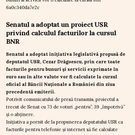
Senatul a adoptat un proiect USR
privind calculul facturilor la cursul
BNR
Senatul a adoptat inițiativa legislativă propusă de
deputatul USR, Cezar Drăgoescu, prin care toate
facturile pentru bunuri și servicii exprimate în
euro sau în alte valute vor fi calculate la cursul
oficial al Băncii Naționale a României din ziua
precedentă emiterii.
Potrivit comunicatului de presă transmis, proiectul a
trecut de Senat cu 73 de voturi „pentru”, 39 „împotrivă”
și o abținere.
Inițiativa a pornit de la propunerea deputatului USR ca
facturile pentru telefonie și internet să fie calculate