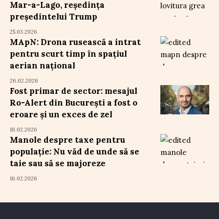
Mar-a-Lago, reședința
președintelui Trump
25.03.2026
MApN: Drona rusească a intrat
pentru scurt timp în spațiul
aerian național
26.02.2026
Fost primar de sector: mesajul
Ro-Alert din București a fost o
eroare și un exces de zel
18.02.2026
Manole despre taxe pentru
populație: Nu văd de unde să se
taie sau să se majoreze
16.02.2026