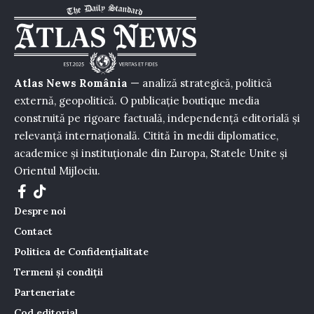
Atlas News România
— analiză strategică, politică
externă, geopolitică. O publicație boutique media
construită pe rigoare factuală, independență editorială și
relevanță internațională. Citită în medii diplomatice,
academice și instituționale din Europa, Statele Unite și
Orientul Mijlociu.
Despre noi
Contact
Politica de Confidențialitate
Termeni și condiții
Parteneriate
Cod editorial