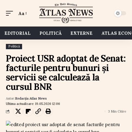
Aa
EDITORIAL
POLITICĂ
EXTERNE
ATLAS ECO
Politică
Proiect USR adoptat de Senat:
facturile pentru bunuri și
servicii se calculează la
cursul BNR
Autor:
Redacția Atlas News
Ultima actualizare: 19.05.2026 12:06
3 Min Citire