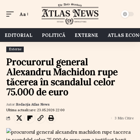
Aa
EDITORIAL
POLITICĂ
EXTERNE
ATLAS ECO
Externe
Procurorul general
Alexandru Machidon rupe
tăcerea în scandalul celor
75.000 de euro
Autor:
Redacția Atlas News
Ultima actualizare: 23.05.2026 22:00
3 Min Citire