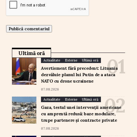
Ultimă oră
Actualitate
Externe
Ultimă oră
Avertisment fără precedent: Lituania
dezvăluie planul lui Putin de a ataca
NATO cu drone ucrainene
07.08.2026
Actualitate
Externe
Ultimă oră
Gaza, testul unei intervenții americane
cu amprentă redusă: baze modulare,
trupe partenere și contracte private
07.08.2026