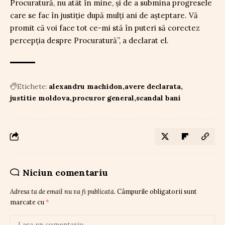
Procuratură, nu atât în mine, și de a submina progresele
care se fac în justiție după mulți ani de așteptare. Vă
promit că voi face tot ce-mi stă în puteri să corectez
percepția despre Procuratură”, a declarat el.
Etichete:
alexandru machidon
avere declarata
justitie moldova
procuror general
scandal bani
Niciun comentariu
Adresa ta de email nu va fi publicată.
Câmpurile obligatorii sunt
marcate cu
*