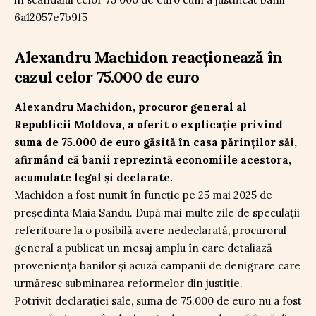
Alexandru Machidon reacționează în
cazul celor 75.000 de euro
Alexandru Machidon, procuror general al
Republicii Moldova, a oferit o explicație privind
suma de 75.000 de euro găsită în casa părinților săi,
afirmând că banii reprezintă economiile acestora,
acumulate legal și declarate.
Machidon a fost numit în funcție pe 25 mai 2025 de
președinta Maia Sandu. După mai multe zile de speculații
referitoare la o posibilă avere nedeclarată, procurorul
general a publicat un mesaj amplu în care detaliază
proveniența banilor și acuză campanii de denigrare care
urmăresc subminarea reformelor din justiție.
Potrivit declarației sale, suma de 75.000 de euro nu a fost