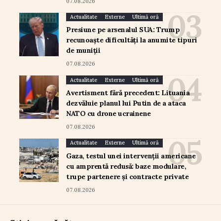
07.08.2026
Actualitate
Externe
Ultimă oră
Presiune pe arsenalul SUA: Trump
recunoaște dificultăți la anumite tipuri
de muniții
07.08.2026
Actualitate
Externe
Ultimă oră
Avertisment fără precedent: Lituania
dezvăluie planul lui Putin de a ataca
NATO cu drone ucrainene
07.08.2026
Actualitate
Externe
Ultimă oră
Gaza, testul unei intervenții americane
cu amprentă redusă: baze modulare,
trupe partenere și contracte private
07.08.2026