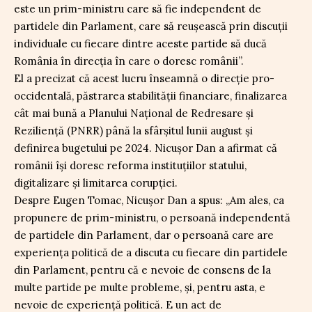
este un prim-ministru care să fie independent de
partidele din Parlament, care să reușească prin discuții
individuale cu fiecare dintre aceste partide să ducă
România în direcția în care o doresc românii”.
El a precizat că acest lucru înseamnă o direcție pro-
occidentală, păstrarea stabilității financiare, finalizarea
cât mai bună a Planului Național de Redresare și
Reziliență (PNRR) până la sfârșitul lunii august și
definirea bugetului pe 2024. Nicușor Dan a afirmat că
românii își doresc reforma instituțiilor statului,
digitalizare și limitarea corupției.
Despre Eugen Tomac, Nicușor Dan a spus: „Am ales, ca
propunere de prim-ministru, o persoană independentă
de partidele din Parlament, dar o persoană care are
experiența politică de a discuta cu fiecare din partidele
din Parlament, pentru că e nevoie de consens de la
multe partide pe multe probleme, și, pentru asta, e
nevoie de experiență politică. E un act de