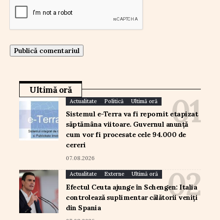
Ultimă oră
Actualitate
Politică
Ultimă oră
Sistemul e-Terra va fi repornit etapizat
săptămâna viitoare. Guvernul anunță
cum vor fi procesate cele 94.000 de
cereri
07.08.2026
Actualitate
Externe
Ultimă oră
Efectul Ceuta ajunge în Schengen: Italia
controlează suplimentar călătorii veniți
din Spania