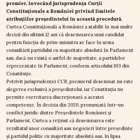
premier, invocând jurisprudența Curții
Constituționale a României privind limitele
atribuțiilor președintelui în această procedură.
Curtea Constituțională a României a stabilit în mai multe
decizii din ultimii 12 ani că desemnarea unui candidat
pentru funcția de prim-ministru se face în urma
consultării partidului cu majoritate absolută în Parlament
sau, dacă nu există o astfel de majoritate, a partidelor
reprezentate în Parlament, conform articolului 103 din
Constituție.
Potrivit jurisprudenței CCR, premierul desemnat nu este
alegerea exclusivă a președintelui, iar Constituția nu
permite exercitarea discreționară a acestei
competențe. În decizia din 2020, pronunțată într-un
conflict juridic dintre Președintele României și
Parlament, Curtea a reținut că desemnarea este
rezultatul unor consultări sau negocieri între președinte
și partidul politic cu majoritate absolută sau, în lipsa