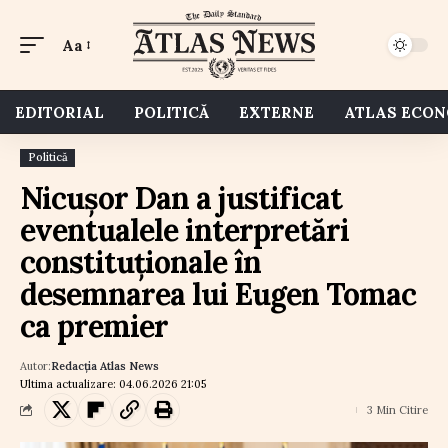
Aa
EDITORIAL
POLITICĂ
EXTERNE
ATLAS ECO
Politică
Nicușor Dan a justificat
eventualele interpretări
constituționale în
desemnarea lui Eugen Tomac
ca premier
Autor:
Redacția Atlas News
Ultima actualizare: 04.06.2026 21:05
3 Min Citire