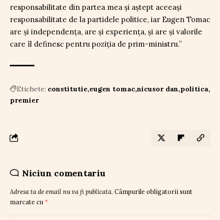
responsabilitate din partea mea și aștept aceeași
responsabilitate de la partidele politice, iar Eugen Tomac
are și independența, are și experiența, și are și valorile
care îl definesc pentru poziția de prim-ministru.”
Etichete:
constitutie
eugen tomac
nicusor dan
politica
premier
Niciun comentariu
Adresa ta de email nu va fi publicată.
Câmpurile obligatorii sunt
marcate cu
*