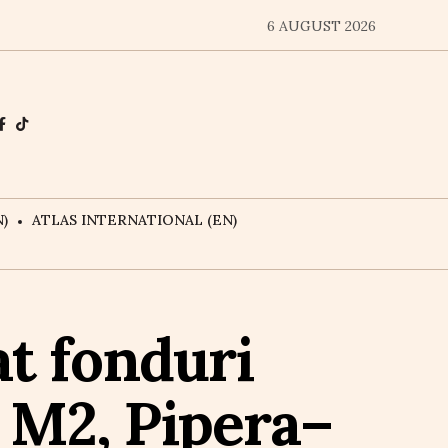
6 AUGUST 2026
)
ATLAS INTERNATIONAL (EN)
at fonduri
 M2, Pipera–