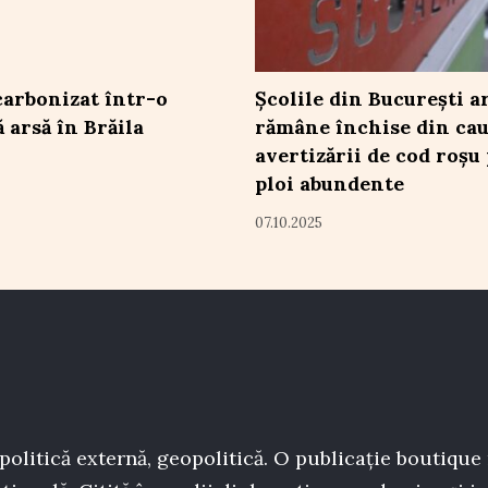
carbonizat într-o
Școlile din București a
 arsă în Brăila
rămâne închise din ca
avertizării de cod roșu
ploi abundente
07.10.2025
politică externă, geopolitică. O publicație boutique