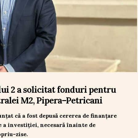
i 2 a solicitat fonduri pentru
ralei M2, Pipera–Petricani
unțat că a fost depusă cererea de finanțare
 a investiției, necesară înainte de
priu-zise.