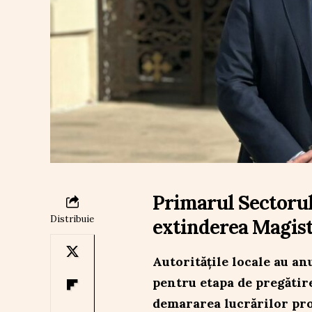
Primarul Sectorulu
Distribuie
extinderea Magist
Autoritățile locale au an
pentru etapa de pregătire
demararea lucrărilor pro