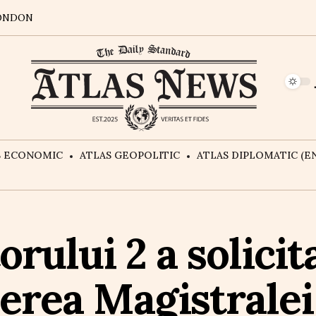
ONDON
S ECONOMIC
ATLAS GEOPOLITIC
ATLAS DIPLOMATIC (EN
rului 2 a solicit
erea Magistralei