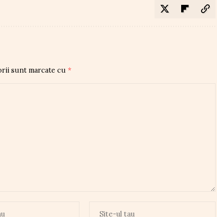
orii sunt marcate cu
*