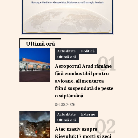
Ultimă oră
Actualitate
Politică
Ultimă oră
Aeroportul Arad rămâne
fără combustibil pentru
avioane, alimentarea
fiind suspendată de peste
o săptămână
06.08.2026
Actualitate
Externe
Ultimă oră
Atac masiv asupra
Kievului: 17 morți și zeci