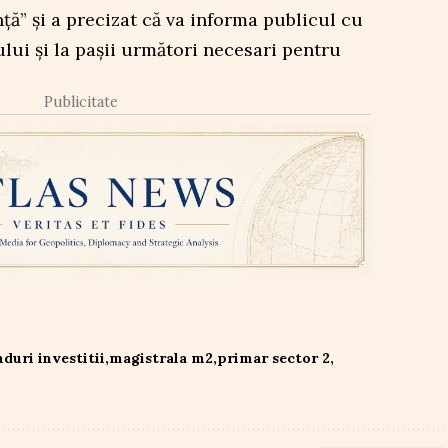
ță” și a precizat că va informa publicul cu
ului și la pașii următori necesari pentru
Publicitate
nduri investitii
magistrala m2
primar sector 2