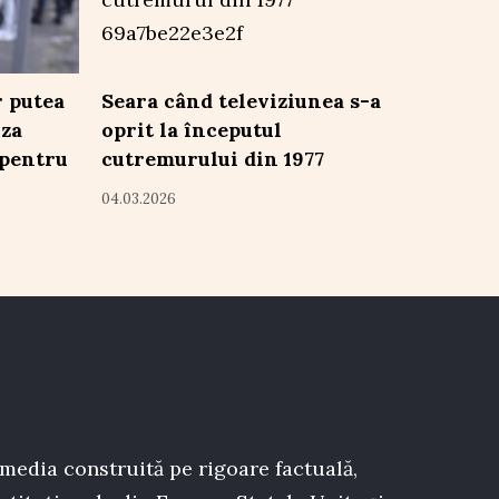
r putea
Seara când televiziunea s-a
uza
oprit la începutul
 pentru
cutremurului din 1977
04.03.2026
 media construită pe rigoare factuală,