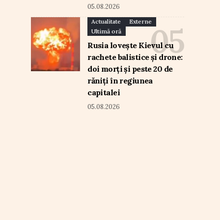
05.08.2026
Actualitate
Externe
Ultimă oră
Rusia lovește Kievul cu
rachete balistice și drone:
doi morți și peste 20 de
răniți în regiunea
capitalei
05.08.2026