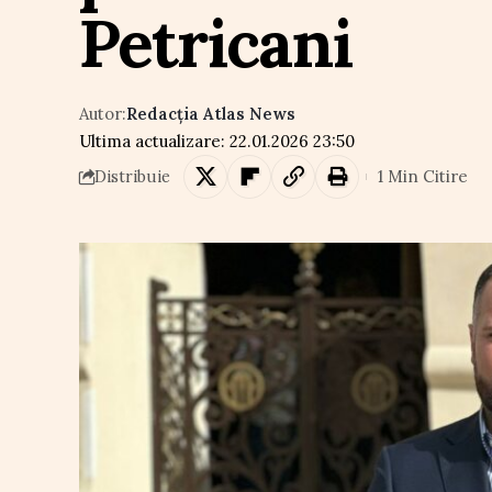
Petricani
Autor:
Redacția Atlas News
Ultima actualizare: 22.01.2026 23:50
1 Min Citire
Distribuie