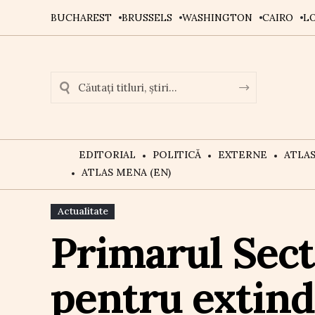
BUCHAREST
BRUSSELS
WASHINGTON
CAIRO
L
EDITORIAL
POLITICĂ
EXTERNE
ATLA
ATLAS MENA (EN)
Actualitate
Primarul Secto
pentru extind