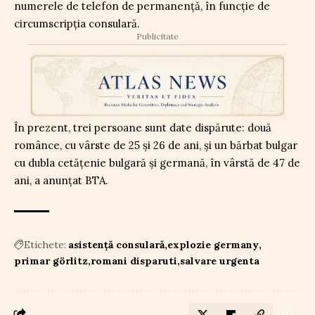
numerele de telefon de permanență, în funcție de
circumscripția consulară.
Publicitate
În prezent, trei persoane sunt date dispărute: două
românce, cu vârste de 25 și 26 de ani, și un bărbat bulgar
cu dubla cetățenie bulgară și germană, în vârstă de 47 de
ani, a anunțat BTA.
Etichete:
asistență consulară
explozie germany
primar görlitz
romani disparuti
salvare urgenta