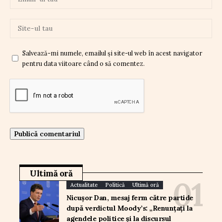
Salvează-mi numele, emailul și site-ul web în acest navigator
pentru data viitoare când o să comentez.
Ultimă oră
Actualitate
Politică
Ultimă oră
Nicușor Dan, mesaj ferm către partide
după verdictul Moody’s: „Renunțați la
agendele politice și la discursul