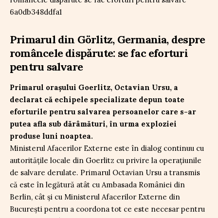
Primarul din Görlitz, Germania, despre
româncele dispărute: se fac eforturi
pentru salvare
Primarul orașului Goerlitz, Octavian Ursu, a
declarat că echipele specializate depun toate
eforturile pentru salvarea persoanelor care s-ar
putea afla sub dărâmături, în urma exploziei
produse luni noaptea.
Ministerul Afacerilor Externe este în dialog continuu cu
autoritățile locale din Goerlitz cu privire la operațiunile
de salvare derulate. Primarul Octavian Ursu a transmis
că este în legătură atât cu Ambasada României din
Berlin, cât și cu Ministerul Afacerilor Externe din
București pentru a coordona tot ce este necesar pentru