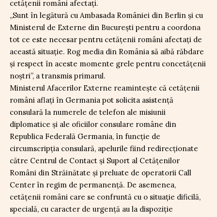
cetățenii români afectați.
„Sunt în legătură cu Ambasada României din Berlin și cu
Ministerul de Externe din București pentru a coordona
tot ce este necesar pentru cetățenii români afectați de
această situație. Rog media din România să aibă răbdare
și respect în aceste momente grele pentru concetățenii
noștri”, a transmis primarul.
Ministerul Afacerilor Externe reamintește că cetățenii
români aflați în Germania pot solicita asistență
consulară la numerele de telefon ale misiunii
diplomatice și ale oficiilor consulare române din
Republica Federală Germania, în funcție de
circumscripția consulară, apelurile fiind redirecționate
către Centrul de Contact și Suport al Cetățenilor
Români din Străinătate și preluate de operatorii Call
Center în regim de permanență. De asemenea,
cetățenii români care se confruntă cu o situație dificilă,
specială, cu caracter de urgență au la dispoziție