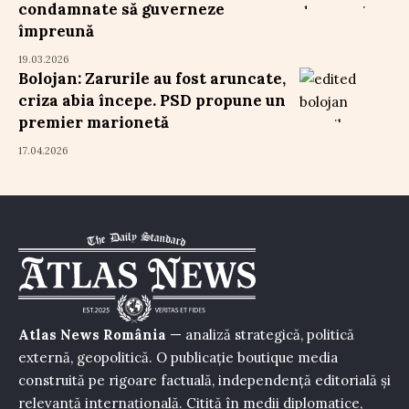
condamnate să guverneze
împreună
19.03.2026
Bolojan: Zarurile au fost aruncate,
criza abia începe. PSD propune un
premier marionetă
17.04.2026
Atlas News România
— analiză strategică, politică
externă, geopolitică. O publicație boutique media
construită pe rigoare factuală, independență editorială și
relevanță internațională. Citită în medii diplomatice,