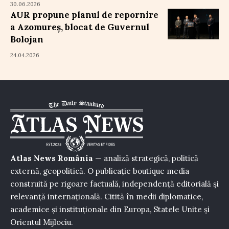
30.06.2026
AUR propune planul de repornire
a Azomureș, blocat de Guvernul
Bolojan
24.04.2026
Atlas News România
— analiză strategică, politică
externă, geopolitică. O publicație boutique media
construită pe rigoare factuală, independență editorială și
relevanță internațională. Citită în medii diplomatice,
academice și instituționale din Europa, Statele Unite și
Orientul Mijlociu.