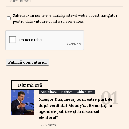
Salvează-mi numele, emailul și site-ul web în acest navigator
pentru data viitoare când o să comentez.
Ultimă oră
Actualitate
Politică
Ultimă oră
Nicușor Dan, mesaj ferm către partide
după verdictul Moody’s: „Renunțați la
agendele politice și la discursul
electoral”
08.08.2026