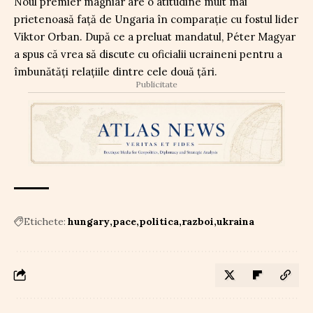
Noul premier maghiar are o atitudine mult mai
prietenoasă față de Ungaria în comparație cu fostul lider
Viktor Orban. După ce a preluat mandatul, Péter Magyar
a spus că vrea să discute cu oficialii ucraineni pentru a
îmbunătăți relațiile dintre cele două țări.
Publicitate
Etichete:
hungary
pace
politica
razboi
ukraina