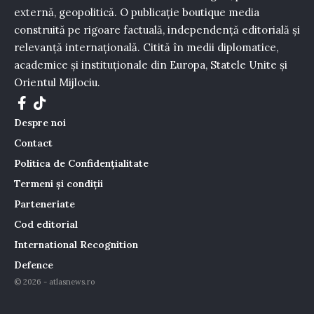
externă, geopolitică. O publicație boutique media
construită pe rigoare factuală, independență editorială și
relevanță internațională. Citită în medii diplomatice,
academice și instituționale din Europa, Statele Unite și
Orientul Mijlociu.
Despre noi
Contact
Politica de Confidențialitate
Termeni și condiții
Parteneriate
Cod editorial
International Recognition
Defence
© 2026 - atlasnews.ro