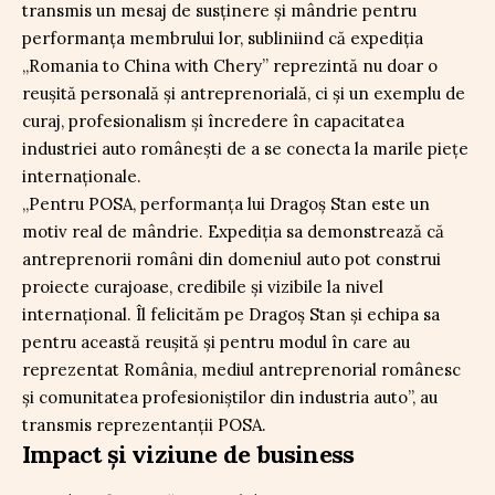
transmis un mesaj de susținere și mândrie pentru
performanța membrului lor, subliniind că expediția
„Romania to China with Chery” reprezintă nu doar o
reușită personală și antreprenorială, ci și un exemplu de
curaj, profesionalism și încredere în capacitatea
industriei auto românești de a se conecta la marile piețe
internaționale.
„Pentru POSA, performanța lui Dragoș Stan este un
motiv real de mândrie. Expediția sa demonstrează că
antreprenorii români din domeniul auto pot construi
proiecte curajoase, credibile și vizibile la nivel
internațional. Îl felicităm pe Dragoș Stan și echipa sa
pentru această reușită și pentru modul în care au
reprezentat România, mediul antreprenorial românesc
și comunitatea profesioniștilor din industria auto”, au
transmis reprezentanții POSA.
Impact și viziune de business