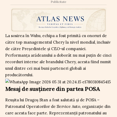
Publicitate
La sosirea în Wuhu, echipa a fost primită cu onoruri de
către top managementul Chery la nivel mondial, inclusiv
de către Președintele și CEO-ul companiei.
Performanța arădeanului a doborât nu mai puțin de cinci
recorduri interne ale brandului Chery, acesta fiind numit
unul dintre cei mai buni parteneri globali ai
producătorului.
Mesaj de susținere din partea POSA
Reușita lui Dragoș Stan a fost salutată și de POSA –
Patronatul Operatorilor de Service Auto, organizație din
care acesta face parte. Reprezentanții patronatului au