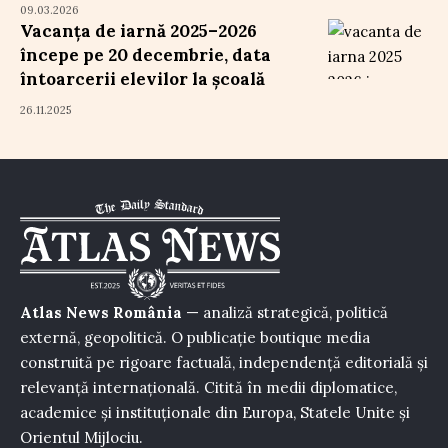
09.03.2026
Vacanța de iarnă 2025–2026
începe pe 20 decembrie, data
întoarcerii elevilor la școală
26.11.2025
Atlas News România
— analiză strategică, politică
externă, geopolitică. O publicație boutique media
construită pe rigoare factuală, independență editorială și
relevanță internațională. Citită în medii diplomatice,
academice și instituționale din Europa, Statele Unite și
Orientul Mijlociu.