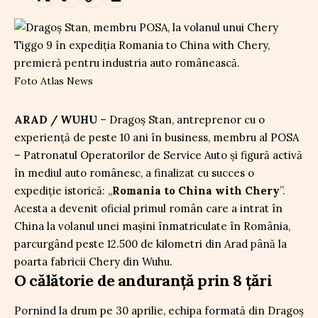
Foto Atlas News
ARAD / WUHU
– Dragoș Stan, antreprenor cu o
experiență de peste 10 ani în business, membru al POSA
– Patronatul Operatorilor de Service Auto și figură activă
în mediul auto românesc, a finalizat cu succes o
expediție istorică: „
Romania to China with Chery
”.
Acesta a devenit oficial primul român care a intrat în
China la volanul unei mașini înmatriculate în România,
parcurgând peste 12.500 de kilometri din Arad până la
poarta fabricii Chery din Wuhu.
O călătorie de anduranță prin 8 țări
Pornind la drum pe 30 aprilie, echipa formată din Dragoș