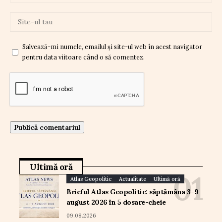
Salvează-mi numele, emailul și site-ul web în acest navigator
pentru data viitoare când o să comentez.
Ultimă oră
Atlas Geopolitic
Actualitate
Ultimă oră
Brieful Atlas Geopolitic: săptămâna 3–9
august 2026 în 5 dosare-cheie
09.08.2026