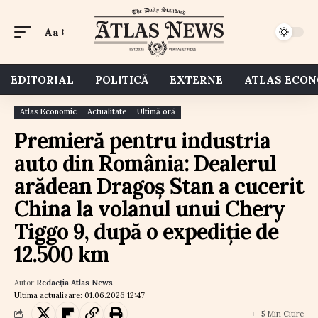
Aa
EDITORIAL
POLITICĂ
EXTERNE
ATLAS ECO
Atlas Economic
Actualitate
Ultimă oră
Premieră pentru industria
auto din România: Dealerul
arădean Dragoș Stan a cucerit
China la volanul unui Chery
Tiggo 9, după o expediție de
12.500 km
Autor:
Redacția Atlas News
Ultima actualizare: 01.06.2026 12:47
5 Min Citire