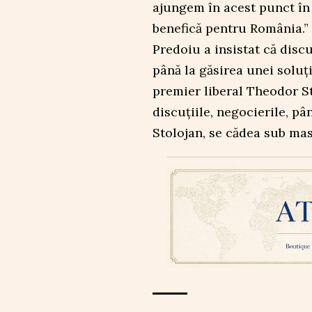
ajungem în acest punct în 
benefică pentru România.”
Predoiu a insistat că discu
până la găsirea unei soluți
premier liberal Theodor Sto
discuțiile, negocierile, pâ
Stolojan, se cădea sub mas