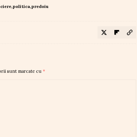
ciere
politica
predoiu
orii sunt marcate cu
*