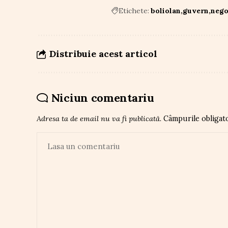
Etichete:
boliolan
guvern
nego
Distribuie acest articol
Niciun comentariu
Adresa ta de email nu va fi publicată.
Câmpurile obligat