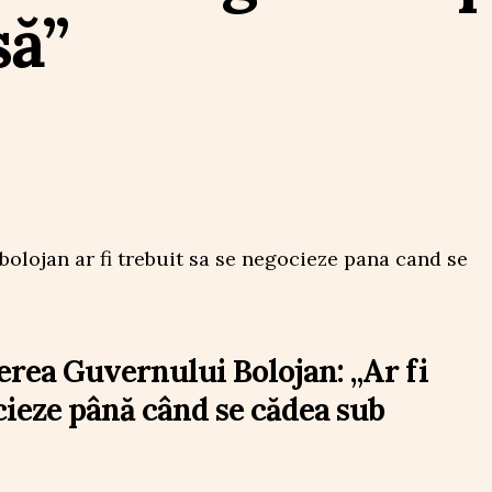
să”
erea Guvernului Bolojan: „Ar fi
cieze până când se cădea sub