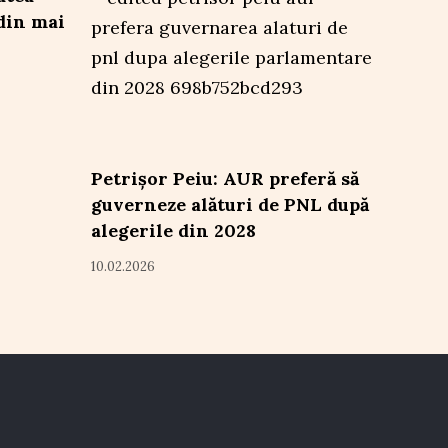
din mai
Petrișor Peiu: AUR preferă să
guverneze alături de PNL după
alegerile din 2028
10.02.2026