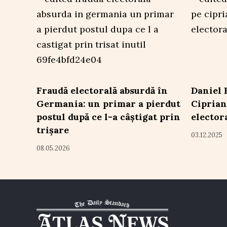
Fraudă electorală absurdă în
Daniel B
Germania: un primar a pierdut
Ciprian
postul după ce l-a câștigat prin
elector
trișare
03.12.2025
08.05.2026