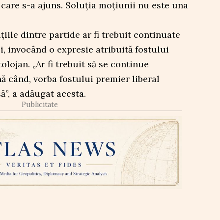
care s-a ajuns. Soluția moțiunii nu este una
țiile dintre partide ar fi trebuit continuate
i, invocând o expresie atribuită fostului
lojan. „Ar fi trebuit să se continue
nă când, vorba fostului premier liberal
ă”, a adăugat acesta.
Publicitate