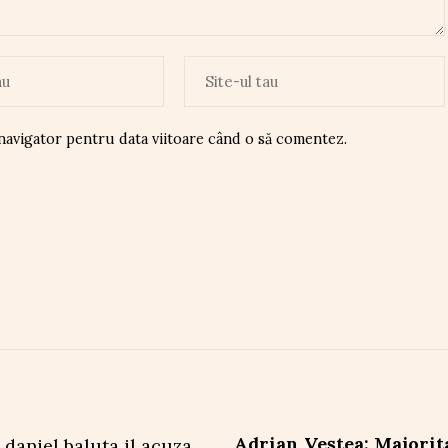
 navigator pentru data viitoare când o să comentez.
Adrian Veștea: Majorit