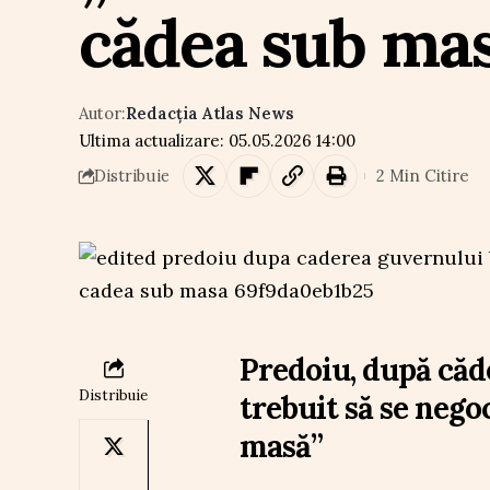
cădea sub ma
Autor:
Redacția Atlas News
Ultima actualizare: 05.05.2026 14:00
2 Min Citire
Distribuie
Predoiu, după căd
Distribuie
trebuit să se nego
masă”