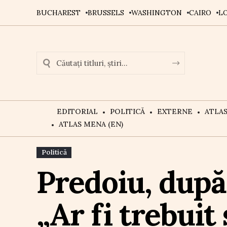
BUCHAREST
BRUSSELS
WASHINGTON
CAIRO
L
EDITORIAL
POLITICĂ
EXTERNE
ATLA
ATLAS MENA (EN)
Politică
Predoiu, după
„Ar fi trebuit