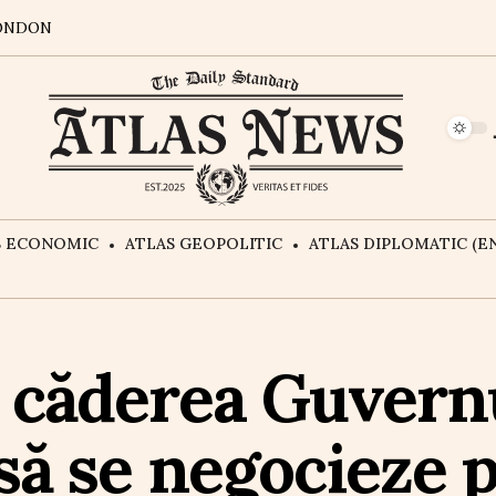
ONDON
S ECONOMIC
ATLAS GEOPOLITIC
ATLAS DIPLOMATIC (EN
 căderea Guvernu
 să se negocieze 