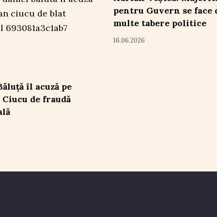
pentru Guvern se face 
multe tabere politice
16.06.2026
ăluță îl acuză pe
 Ciucu de fraudă
ală