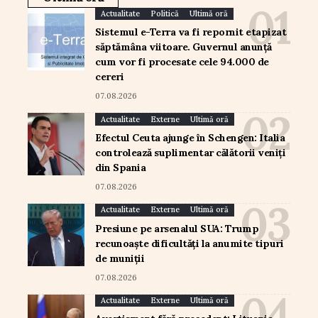
Actualitate
Politică
Ultimă oră
Sistemul e-Terra va fi repornit etapizat
săptămâna viitoare. Guvernul anunță
cum vor fi procesate cele 94.000 de
cereri
07.08.2026
Actualitate
Externe
Ultimă oră
Efectul Ceuta ajunge în Schengen: Italia
controlează suplimentar călătorii veniți
din Spania
07.08.2026
Actualitate
Externe
Ultimă oră
Presiune pe arsenalul SUA: Trump
recunoaște dificultăți la anumite tipuri
de muniții
07.08.2026
Actualitate
Externe
Ultimă oră