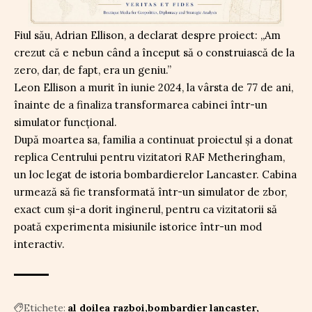
Fiul său, Adrian Ellison, a declarat despre proiect: „Am
crezut că e nebun când a început să o construiască de la
zero, dar, de fapt, era un geniu.”
Leon Ellison a murit în iunie 2024, la vârsta de 77 de ani,
înainte de a finaliza transformarea cabinei într-un
simulator funcțional.
După moartea sa, familia a continuat proiectul și a donat
replica Centrului pentru vizitatori RAF Metheringham,
un loc legat de istoria bombardierelor Lancaster. Cabina
urmează să fie transformată într-un simulator de zbor,
exact cum și-a dorit inginerul, pentru ca vizitatorii să
poată experimenta misiunile istorice într-un mod
interactiv.
Etichete:
al doilea razboi
bombardier lancaster