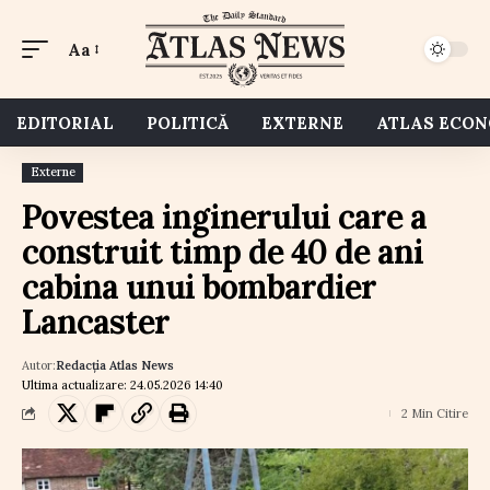
Aa
EDITORIAL
POLITICĂ
EXTERNE
ATLAS ECO
Externe
Povestea inginerului care a
construit timp de 40 de ani
cabina unui bombardier
Lancaster
Autor:
Redacția Atlas News
Ultima actualizare: 24.05.2026 14:40
2 Min Citire