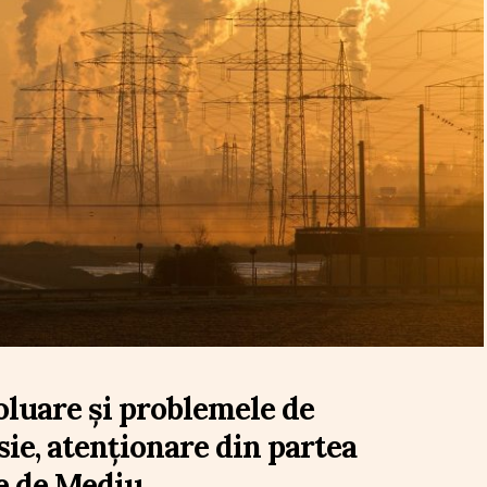
oluare și problemele de
sie, atenționare din partea
e de Mediu