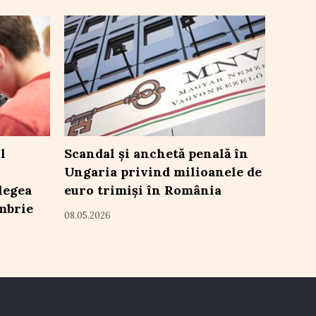
l
Scandal și anchetă penală în
Ungaria privind milioanele de
 legea
euro trimiși în România
mbrie
08.05.2026