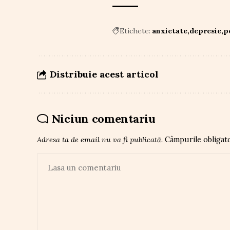
Etichete:
anxietate
depresie
p
Distribuie acest articol
Niciun comentariu
Adresa ta de email nu va fi publicată.
Câmpurile obligat