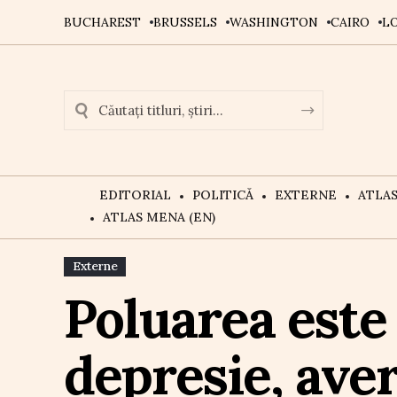
BUCHAREST
BRUSSELS
WASHINGTON
CAIRO
L
EDITORIAL
POLITICĂ
EXTERNE
ATLA
ATLAS MENA (EN)
Externe
Poluarea este 
depresie, ave