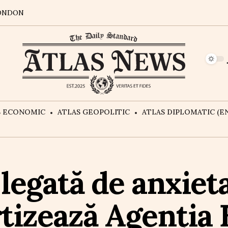
ONDON
S ECONOMIC
ATLAS GEOPOLITIC
ATLAS DIPLOMATIC (EN
legată de anxieta
rtizează Agenția