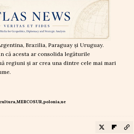
rgentina, Brazilia, Paraguay și Uruguay.
n că acesta ar consolida legăturile
ă regiuni și ar crea una dintre cele mai mari
lume.
cultura
MERCOSUR
polonia
ue