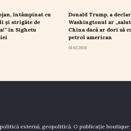
lojan, întâmpinat cu
Donald Trump, a declar
i și strigăte de
Washingtonul ar „salut
a!” în Sighetu
China dacă ar dori să 
iei
petrol american
01.02.2026
politică externă, geopolitică. O publicație boutique