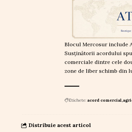
Blocul Mercosur include A
Susținătorii acordului spu
comerciale dintre cele dou
zone de liber schimb din 
Etichete:
acord comercial
agri
Distribuie acest articol