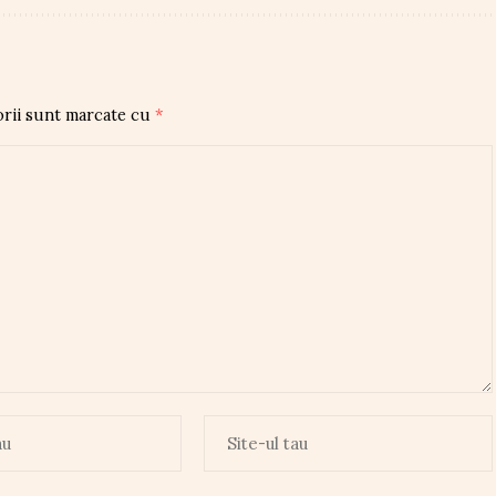
orii sunt marcate cu
*