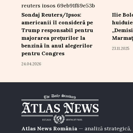
Sondaj Reuters/Ipsos:
Ilie Bo
americanii îl consideră pe
huiduiel
Trump responsabil pentru
„Demisi
majorarea prețurilor la
Marmaț
benzină în anul alegerilor
23.11.2025
pentru Congres
24.04.2026
Atlas News România
— analiză strategică, 