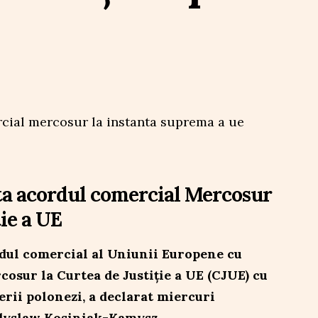
ta acordul comercial Mercosur
ție a UE
dul comercial al Uniunii Europene cu
osur la Curtea de Justiție a UE (CJUE) cu
erii polonezi, a declarat miercuri
dyslaw Kosiniak-Kamysz.