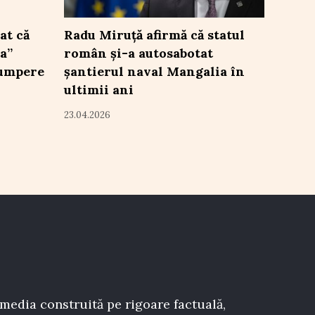
at că
Radu Miruță afirmă că statul
a”
român și-a autosabotat
cumpere
șantierul naval Mangalia în
ultimii ani
23.04.2026
 media construită pe rigoare factuală,