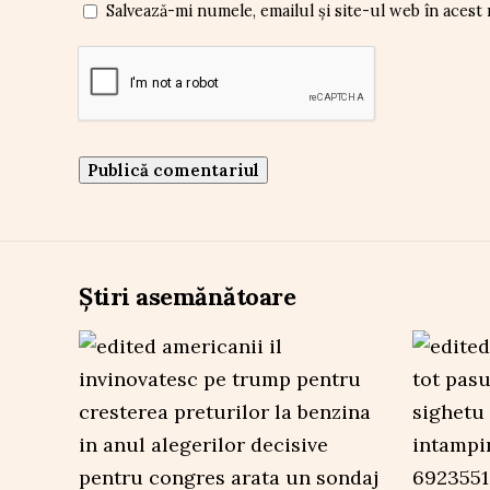
Salvează-mi numele, emailul și site-ul web în acest
Știri asemănătoare