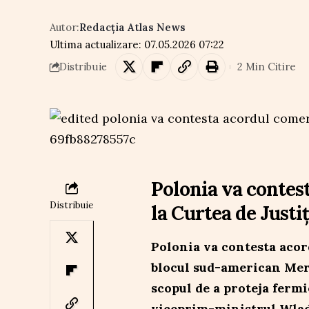
Autor:
Redacția Atlas News
Ultima actualizare: 07.05.2026 07:22
2 Min Citire
Distribuie
Polonia va contes
Distribuie
la Curtea de Justi
Polonia va contesta acor
blocul sud-american Merc
scopul de a proteja fermi
viceprim-ministrul Wla