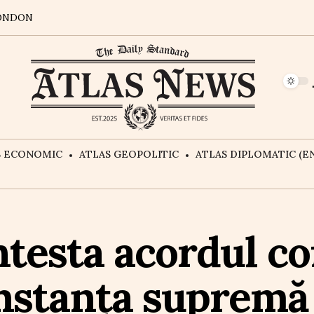
ONDON
S ECONOMIC
ATLAS GEOPOLITIC
ATLAS DIPLOMATIC (EN
ntesta acordul c
nstanța supremă