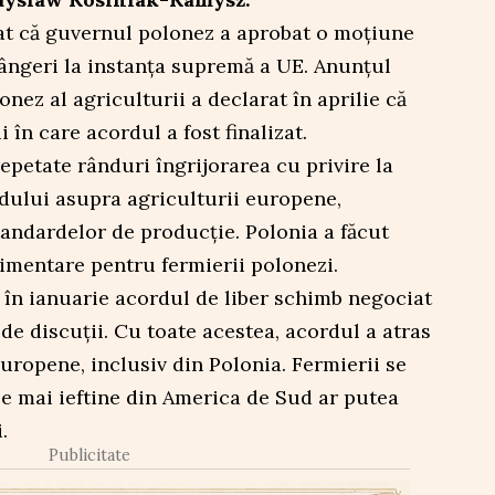
t că guvernul polonez a aprobat o moțiune
ângeri la instanța supremă a UE. Anunțul
nez al agriculturii a declarat în aprilie că
în care acordul a fost finalizat.
epetate rânduri îngrijorarea cu privire la
rdului asupra agriculturii europene,
standardelor de producție. Polonia a făcut
imentare pentru fermierii polonezi.
în ianuarie acordul de liber schimb negociat
de discuții. Cu toate acestea, acordul a atras
europene, inclusiv din Polonia. Fermierii se
e mai ieftine din America de Sud ar putea
.
Publicitate