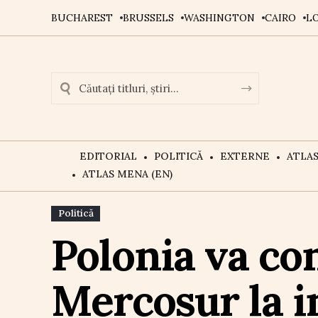
BUCHAREST
BRUSSELS
WASHINGTON
CAIRO
L
EDITORIAL
POLITICĂ
EXTERNE
ATLA
ATLAS MENA (EN)
Politică
Polonia va co
Mercosur la i