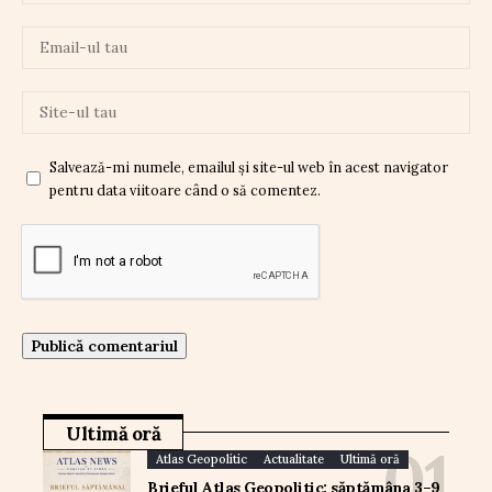
Salvează-mi numele, emailul și site-ul web în acest navigator
pentru data viitoare când o să comentez.
Ultimă oră
Atlas Geopolitic
Actualitate
Ultimă oră
Brieful Atlas Geopolitic: săptămâna 3–9