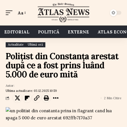
Aa
EDITORIAL
POLITICĂ
EXTERNE
ATLAS ECO
Actualitate
Ultimă oră
Polițist din Constanța arestat
după ce a fost prins luând
5.000 de euro mită
Autor:
Ultima actualizare: 03.12.2025 10:59
2 Min Citire