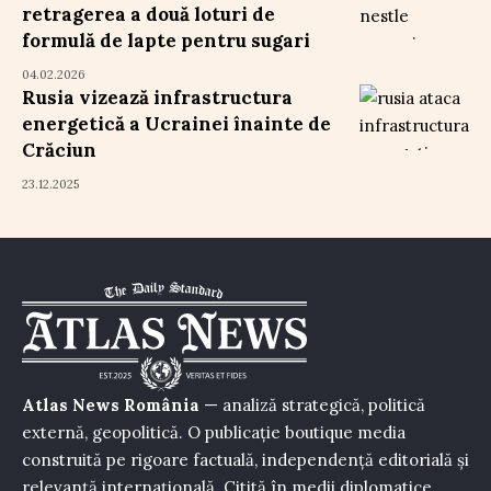
retragerea a două loturi de
formulă de lapte pentru sugari
04.02.2026
Rusia vizează infrastructura
energetică a Ucrainei înainte de
Crăciun
23.12.2025
Atlas News România
— analiză strategică, politică
externă, geopolitică. O publicație boutique media
construită pe rigoare factuală, independență editorială și
relevanță internațională. Citită în medii diplomatice,