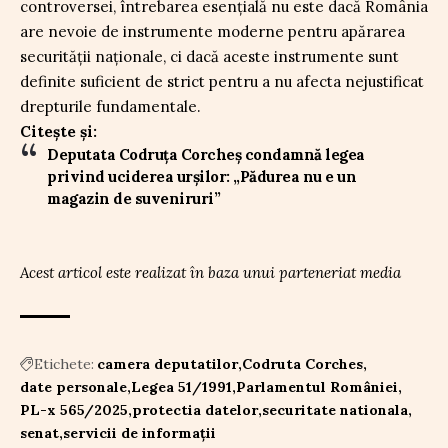
controversei, întrebarea esențială nu este dacă România
are nevoie de instrumente moderne pentru apărarea
securității naționale, ci dacă aceste instrumente sunt
definite suficient de strict pentru a nu afecta nejustificat
drepturile fundamentale.
Citește și:
Deputata Codruța Corcheș condamnă legea
privind uciderea urșilor: „Pădurea nu e un
magazin de suveniruri”
Acest articol este realizat în baza unui parteneriat media
Etichete:
camera deputatilor
Codruta Corches
date personale
Legea 51/1991
Parlamentul României
PL-x 565/2025
protectia datelor
securitate nationala
senat
servicii de informații