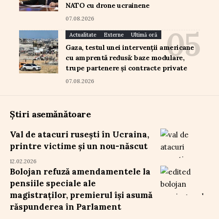
NATO cu drone ucrainene
07.08.2026
Actualitate
Externe
Ultimă oră
Gaza, testul unei intervenții americane
cu amprentă redusă: baze modulare,
trupe partenere și contracte private
07.08.2026
Știri asemănătoare
Val de atacuri rusești în Ucraina,
printre victime și un nou-născut
12.02.2026
Bolojan refuză amendamentele la
pensiile speciale ale
magistraților, premierul își asumă
răspunderea în Parlament