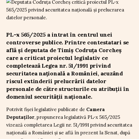
PL-x 565/2025 a intrat în centrul unei
controverse publice. Printre contestatari se
află și deputata de Timiș Codruța Corcheș
care a criticat proiectul legislativ ce
completează Legea nr. 51/1991 privind
securitatea națională a României, acuzând
riscul extinderii prelucrării datelor
personale de către structurile cu atribuții în
domeniul securității naționale.
Potrivit fișei legislative publicate de
Camera
Deputaților
, propunerea legislativă PL-x 565/2025
vizează completarea Legii nr. 51/1991 privind securitatea
națională a României și se află în prezent la Senat, după