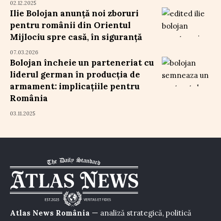
02.12.2025
Ilie Bolojan anunță noi zboruri
pentru românii din Orientul
Mijlociu spre casă, în siguranță
07.03.2026
Bolojan încheie un parteneriat cu
liderul german în producția de
armament: implicațiile pentru
România
03.11.2025
Atlas News România
— analiză strategică, politică