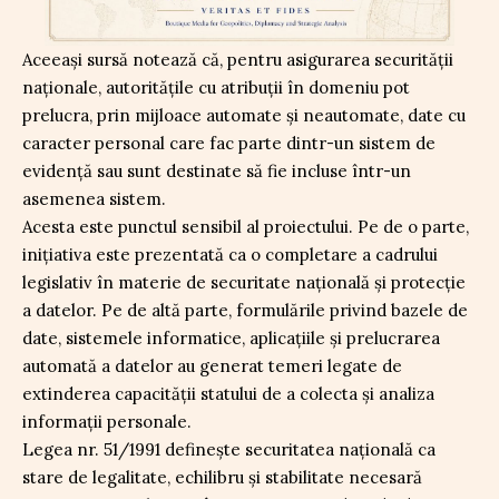
Aceeași sursă notează că, pentru asigurarea securității
naționale, autoritățile cu atribuții în domeniu pot
prelucra, prin mijloace automate și neautomate, date cu
caracter personal care fac parte dintr-un sistem de
evidență sau sunt destinate să fie incluse într-un
asemenea sistem.
Acesta este punctul sensibil al proiectului. Pe de o parte,
inițiativa este prezentată ca o completare a cadrului
legislativ în materie de securitate națională și protecție
a datelor. Pe de altă parte, formulările privind bazele de
date, sistemele informatice, aplicațiile și prelucrarea
automată a datelor au generat temeri legate de
extinderea capacității statului de a colecta și analiza
informații personale.
Legea nr. 51/1991 definește securitatea națională ca
stare de legalitate, echilibru și stabilitate necesară