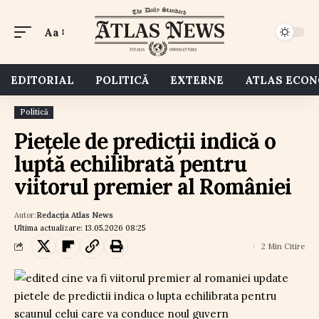
Aa
EDITORIAL
POLITICĂ
EXTERNE
ATLAS ECO
Politică
Piețele de predicții indică o
luptă echilibrată pentru
viitorul premier al României
Autor:
Redacția Atlas News
Ultima actualizare: 13.05.2026 08:25
2 Min Citire