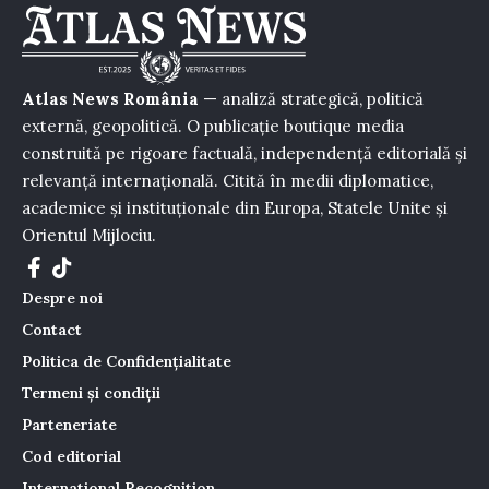
Atlas News România
— analiză strategică, politică
externă, geopolitică. O publicație boutique media
construită pe rigoare factuală, independență editorială și
relevanță internațională. Citită în medii diplomatice,
academice și instituționale din Europa, Statele Unite și
Orientul Mijlociu.
Despre noi
Contact
Politica de Confidențialitate
Termeni și condiții
Parteneriate
Cod editorial
International Recognition