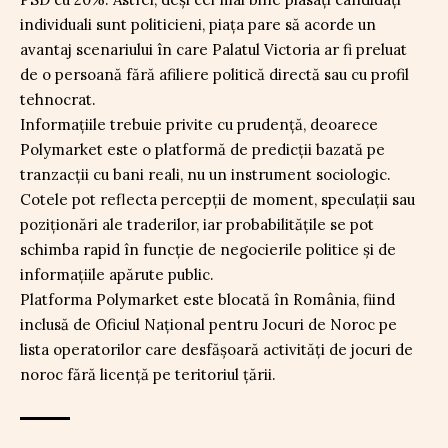
individuali sunt politicieni, piața pare să acorde un
avantaj scenariului în care Palatul Victoria ar fi preluat
de o persoană fără afiliere politică directă sau cu profil
tehnocrat.
Informațiile trebuie privite cu prudență, deoarece
Polymarket este o platformă de predicții bazată pe
tranzacții cu bani reali, nu un instrument sociologic.
Cotele pot reflecta percepții de moment, speculații sau
poziționări ale traderilor, iar probabilitățile se pot
schimba rapid în funcție de negocierile politice și de
informațiile apărute public.
Platforma Polymarket este blocată în România, fiind
inclusă de Oficiul Național pentru Jocuri de Noroc pe
lista operatorilor care desfășoară activități de jocuri de
noroc fără licență pe teritoriul țării.