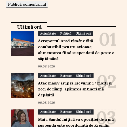
Ultimă oră
Actualitate
Politică
Ultimă oră
Aeroportul Arad rămâne fără
combustibil pentru avioane,
alimentarea fiind suspendată de peste o
săptămână
06.08.2026
Actualitate
Externe
Ultimă oră
Atac masiv asupra Kievului: 17 morți și
zeci de răniți, apărarea antiaeriană
depășită
06.08.2026
Actualitate
Externe
Ultimă oră
Maia Sandu: Inițiativa opoziției de a mă
suspenda este coordonată de Kremlin