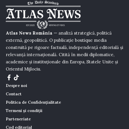
Atlas News România
— analiză strategică, politică
externă, geopolitică. O publicație boutique media
construită pe rigoare factuală, independență editorială și
relevanță internațională. Citită în medii diplomatice,
academice și instituționale din Europa, Statele Unite și
Orientul Mijlociu.
Despre noi
Contact
Politica de Confidențialitate
Termeni și condiții
Parteneriate
Cod editorial