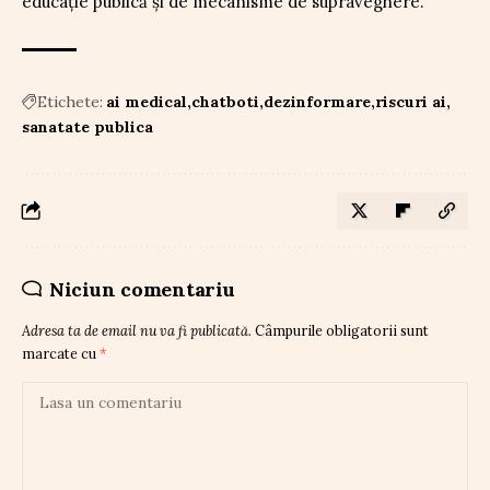
educație publică și de mecanisme de supraveghere.
Etichete:
ai medical
chatboti
dezinformare
riscuri ai
sanatate publica
Niciun comentariu
Adresa ta de email nu va fi publicată.
Câmpurile obligatorii sunt
marcate cu
*