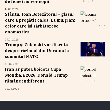
de femei nu vor copii
12.06.2026
Sfântul Ioan Botezătorul – glasul
care a pregătit calea. La mulți ani
celor care își sărbătoresc
onomastica
07.01.2026
Trump și Zelenski vor discuta
despre războiul din Ucraina la
summitul NATO
06.07.2026
Iran ar putea boicota Cupa
Mondială 2026, Donald Trump
rămâne indiferent
04.03.2026